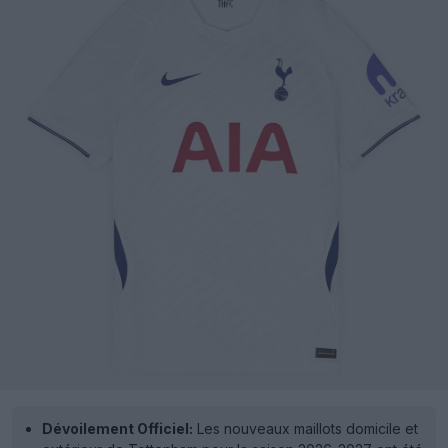
Dévoilement Officiel:
Les nouveaux maillots domicile et