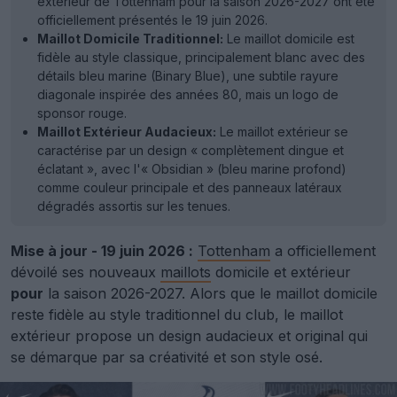
extérieur de Tottenham pour la saison 2026-2027 ont été
officiellement présentés le 19 juin 2026.
Maillot Domicile Traditionnel:
Le maillot domicile est
fidèle au style classique, principalement blanc avec des
détails bleu marine (Binary Blue), une subtile rayure
diagonale inspirée des années 80, mais un logo de
sponsor rouge.
Maillot Extérieur Audacieux:
Le maillot extérieur se
caractérise par un design « complètement dingue et
éclatant », avec l'« Obsidian » (bleu marine profond)
comme couleur principale et des panneaux latéraux
dégradés assortis sur les tenues.
Mise à jour - 19 juin 2026 :
Tottenham
a officiellement
dévoilé ses nouveaux
maillots
domicile et extérieur
pour
la saison 2026-2027. Alors que le maillot domicile
reste fidèle au style traditionnel du club, le maillot
extérieur propose un design audacieux et original qui
se démarque par sa créativité et son style osé.