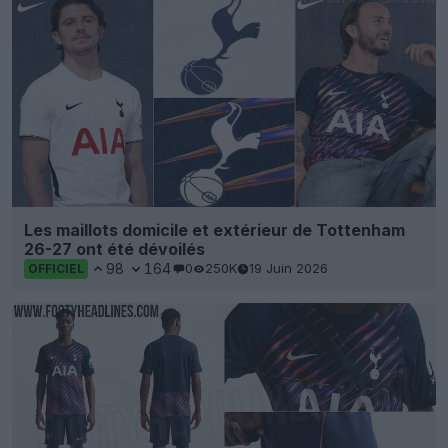
Les maillots domicile et extérieur de Tottenham
26-27 ont été dévoilés
98
164
0
250K
19 Juin 2026
OFFICIEL