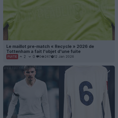
Le maillot pre-match « Recycle » 2026 de
Tottenham a fait l'objet d'une fuite
2
0
0
247
12 Jan 2026
FUITE