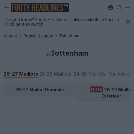
FR
Did you know? Footy Headlines is also available in English.
Click here to switch.
Accueil
Premier League
Tottenham
Tottenham
26-27 Maillots
25-26 Maillots
24-25 Maillots
Maillots cl
26-27 Maillot Domicile
26-27 Maillot
FUITE
Extérieur