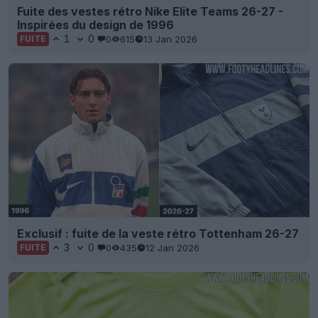
Fuite des vestes rétro Nike Elite Teams 26-27 -
Inspirées du design de 1996
1
0
0
615
13 Jan 2026
FUITE
Exclusif : fuite de la veste rétro Tottenham 26-27
3
0
0
435
12 Jan 2026
FUITE