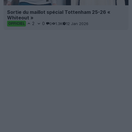
Sortie du maillot spécial Tottenham 25-26 «
Whiteout »
2
0
0
1.3K
12 Jan 2026
OFFICIEL