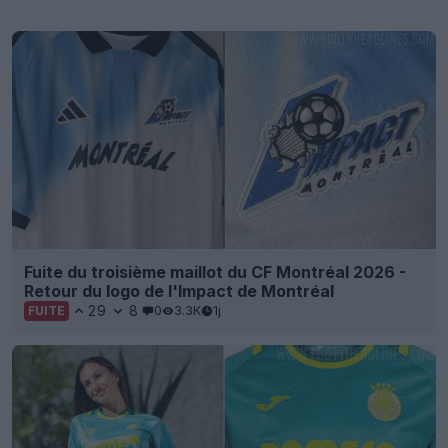
Fuite du troisième maillot du CF Montréal 2026 -
Retour du logo de l'Impact de Montréal
29
8
0
3.3K
1j
FUITE