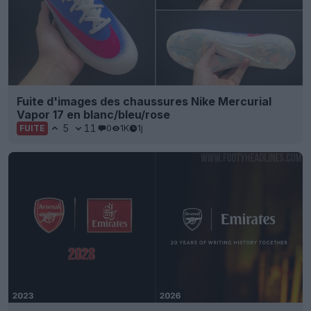
Fuite d'images des chaussures Nike Mercurial
Vapor 17 en blanc/bleu/rose
5
11
0
1K
1j
FUITE