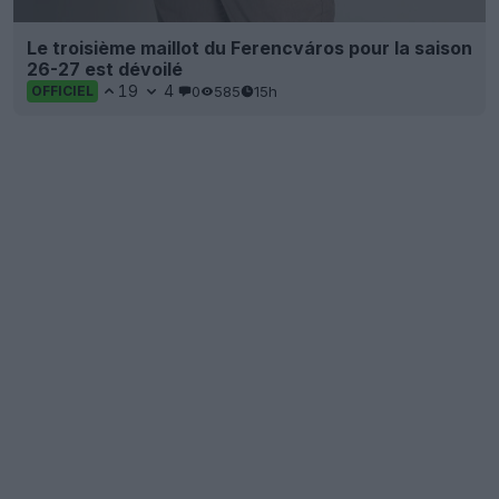
Le troisième maillot du Ferencváros pour la saison
26-27 est dévoilé
19
4
0
585
15h
OFFICIEL