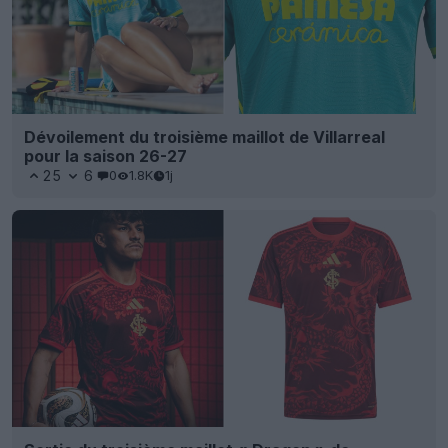
Dévoilement du troisième maillot de Villarreal
pour la saison 26-27
25
6
0
1.8K
1j