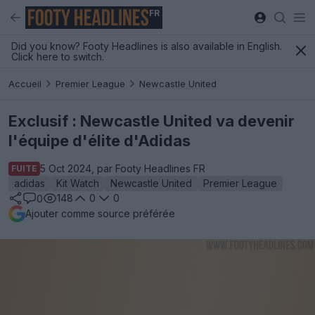
FR
Did you know? Footy Headlines is also available in English.
Click here to switch.
Accueil
Premier League
Newcastle United
Exclusif : Newcastle United va devenir
l'équipe d'élite d'Adidas
5 Oct 2024, par Footy Headlines FR
FUITE
adidas
Kit Watch
Newcastle United
Premier League
148
0
0
0
Ajouter comme source préférée