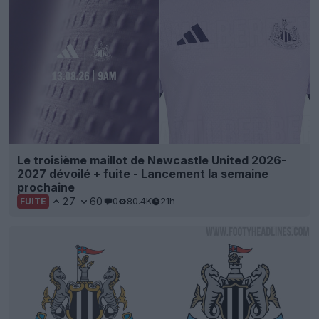
Le troisième maillot de Newcastle United 2026-
2027 dévoilé + fuite - Lancement la semaine
prochaine
27
60
0
80.4K
21h
FUITE