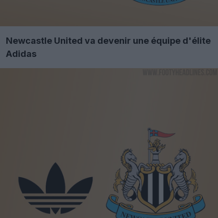
Newcastle United va devenir une équipe d'élite
Adidas