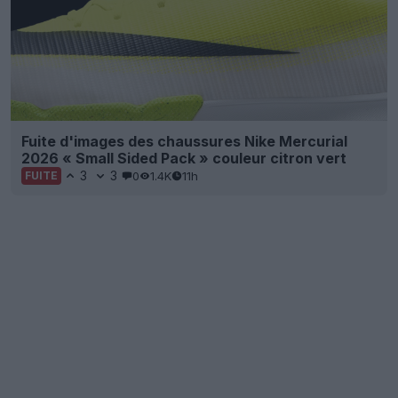
Fuite d'images des chaussures Nike Mercurial
2026 « Small Sided Pack » couleur citron vert
3
3
0
1.4K
11h
FUITE