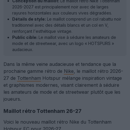
Conception du maillot:
Le maillot rétro Nike Tottenham
2026-2027 est principalement noir avec de larges
rayures horizontales aux couleurs vives dégradées.
Détails de style:
Le maillot comprend un col rabattu noir
traditionnel avec des détails blancs et un col en V,
renforçant l'esthétique vintage.
Public cible:
Le maillot vise à séduire les amateurs de
mode et de streetwear, avec un logo « HOTSPURS »
audacieux.
Dans la même veine audacieuse et tendance que la
prochaine gamme rétro de
Nike
, le maillot rétro 2026-
27 de
Tottenham
Hotspur mélange inspiration vintage
et graphismes modernes, visant clairement à séduire
les amateurs de mode et de streetwear plutôt que les
joueurs.
Maillot rétro Tottenham 26-27
Voici le nouveau maillot rétro Nike du Tottenham
Hotspur FC pour 2026-27.