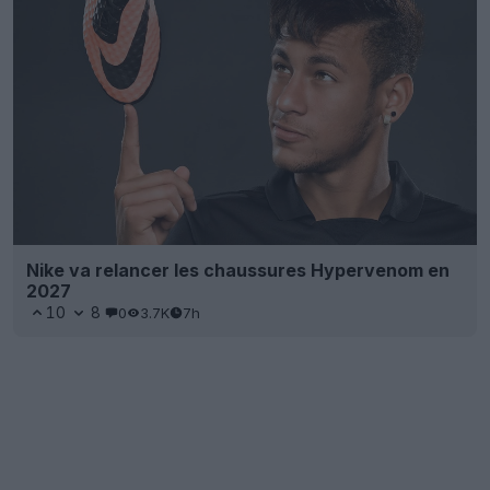
Nike va relancer les chaussures Hypervenom en
2027
10
8
0
3.7K
7h