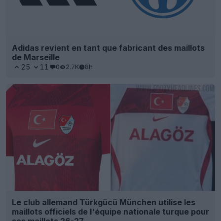
Adidas revient en tant que fabricant des maillots
de Marseille
25
11
0
2.7K
8h
Le club allemand Türkgücü München utilise les
maillots officiels de l'équipe nationale turque pour
ses maillots 26-27