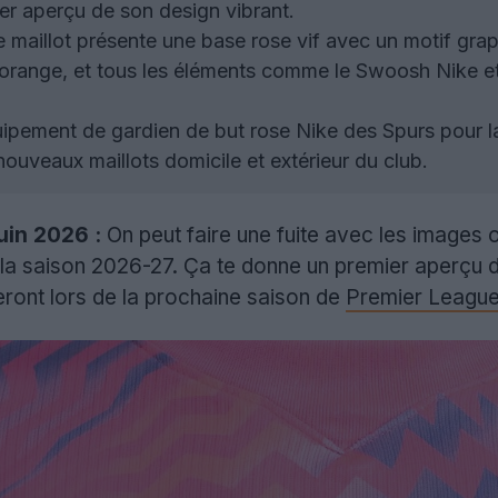
ier aperçu de son design vibrant.
 maillot présente une base rose vif avec un motif gr
orange, et tous les éléments comme le Swoosh Nike et
ipement de gardien de but rose Nike des Spurs pour la
uveaux maillots domicile et extérieur du club.
juin 2026 :
On peut faire une fuite avec les images o
la saison 2026-27. Ça te donne un premier aperçu du
ront lors de la prochaine saison de
Premier Leagu