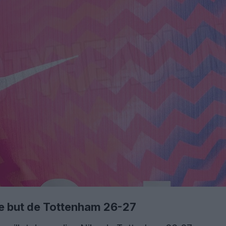
de but de Tottenham 26-27