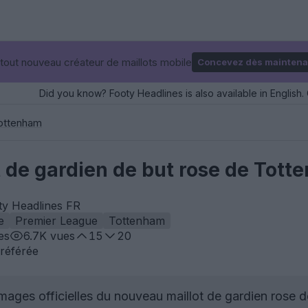
tout nouveau créateur de maillots mobile
Concevez dès maintena
Did you know? Footy Headlines is also available in English. 
ottenham
t de gardien de but rose de Tot
ty Headlines FR
e
Premier League
Tottenham
es
6.7K
vues
15
20
référée
mages officielles du nouveau maillot de gardien rose 