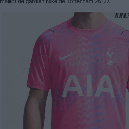
maillot de gardien Nike de Tottenham 26-27.