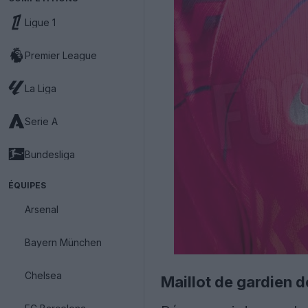
Ligue 1
Premier League
La Liga
Serie A
Bundesliga
ÉQUIPES
Arsenal
Bayern München
Chelsea
Maillot de gardien 