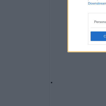
Downstream 
Persona