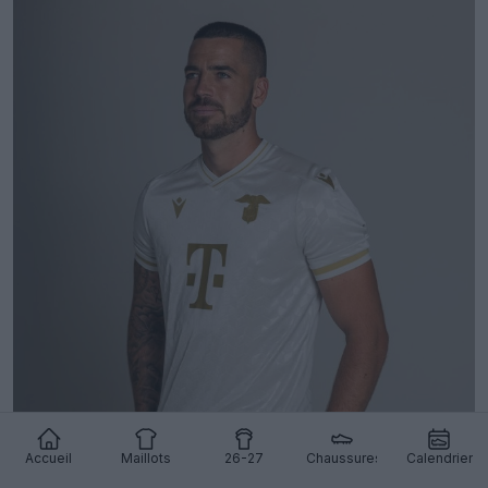
Accueil
Maillots
26-27
Chaussures
Calendrier