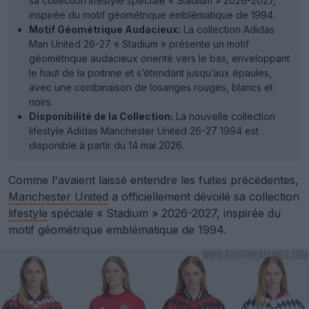
sa collection lifestyle spéciale « Stadium » 2026-2027,
inspirée du motif géométrique emblématique de 1994.
Motif Géométrique Audacieux:
La collection Adidas
Man United 26-27 « Stadium » présente un motif
géométrique audacieux orienté vers le bas, enveloppant
le haut de la poitrine et s’étendant jusqu’aux épaules,
avec une combinaison de losanges rouges, blancs et
noirs.
Disponibilité de la Collection:
La nouvelle collection
lifestyle Adidas Manchester United 26-27 1994 est
disponible à partir du 14 mai 2026.
Comme l'avaient laissé entendre les fuites précédentes,
Manchester United
a officiellement dévoilé sa collection
lifestyle
spéciale « Stadium » 2026-2027, inspirée du
motif géométrique emblématique de 1994.