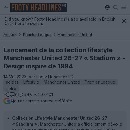
FR
Did you know? Footy Headlines is also available in English.
Click here to switch.
Accueil
Premier League
Manchester United
Lancement de la collection lifestyle
Manchester United 26-27 « Stadium » -
Design inspiré de 1994
14 Mai 2026, par Footy Headlines FR
adidas
Lifestyle
Manchester United
Premier League
Retro
5.4K
10
31
0
Ajouter comme source préférée
Collection Lifestyle Manchester United 26-27
« Stadium » :
Manchester United a officiellement dévoilé