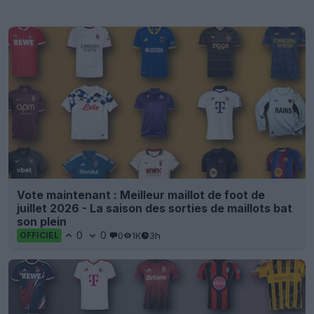
Vote maintenant : Meilleur maillot de foot de
juillet 2026 - La saison des sorties de maillots bat
son plein
0
0
0
1K
3h
OFFICIEL