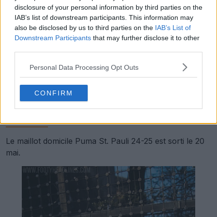
disclosure of your personal information by third parties on the
IAB’s list of downstream participants. This information may
also be disclosed by us to third parties on the
IAB’s List of
Downstream Participants
that may further disclose it to other
third parties.
Personal Data Processing Opt Outs
CONFIRM
Découvre tous les maillots du FC St. Pauli sur Football
Kit Archive.
Le maillot domicile Puma St. Pauli 24-25 est sorti le 20
mai.