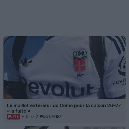
Le maillot extérieur du Como pour la saison 26-27
« a fuité »
5
2
0
1.2K
2h
FUITE