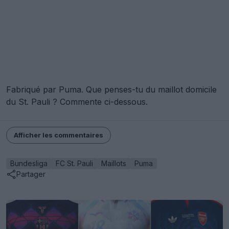
Fabriqué par Puma. Que penses-tu du maillot domicile
du St. Pauli ? Commente ci-dessous.
Afficher les commentaires
Bundesliga
FC St. Pauli
Maillots
Puma
Partager