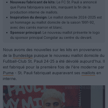
Nouveau fabricant de kits:
Le FC St. Pauli a annoncé
que Puma fabriquera ses kits, marquant la fin de la
production interne de maillots.
Inspiration du design:
Le maillot domicile 2024-2025 est
un hommage au maillot domicile de la saison 1991-92,
avec des carrés marron et blanc.
Sponsor principal:
Le nouveau maillot présente le logo
du sponsor principal Congstar au centre du devant.
Nous avons des nouvelles sur les kits en provenance
de la
Bundesliga
puisque le nouveau maillot domicile du
Fußball-Club St. Pauli 24-25 a été dévoilé aujourd'hui. Il
est fabriqué pour la première fois de l'ère moderne par
Puma
- St. Pauli fabriquait auparavant ses
maillots
en
interne.