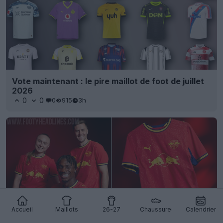
Vote maintenant : le pire maillot de foot de juillet
2026
0
0
0
915
3h
Accueil
Maillots
26-27
Chaussures
Calendrier