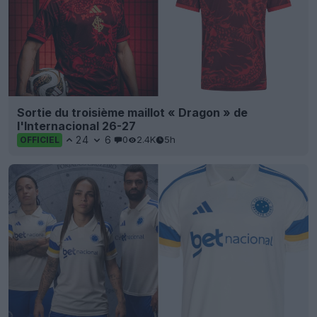
Sortie du troisième maillot « Dragon » de
l'Internacional 26-27
24
6
0
2.4K
5h
OFFICIEL