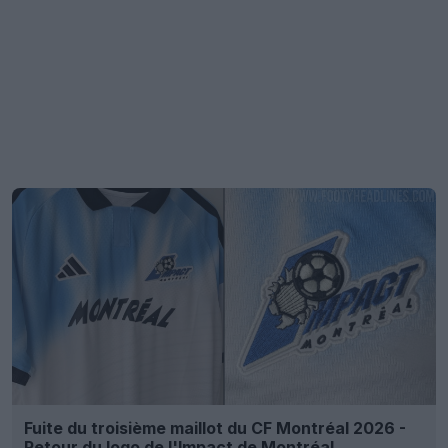
Fuite du troisième maillot du CF Montréal 2026 -
Retour du logo de l'Impact de Montréal