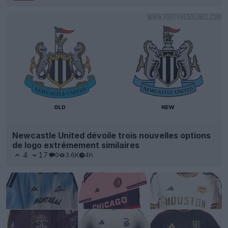
Newcastle United dévoile trois nouvelles options
de logo extrêmement similaires
4
17
0
3.6K
4h