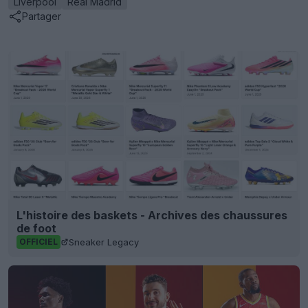
Liverpool
Real Madrid
Partager
L'histoire des baskets - Archives des chaussures
de foot
Sneaker Legacy
OFFICIEL