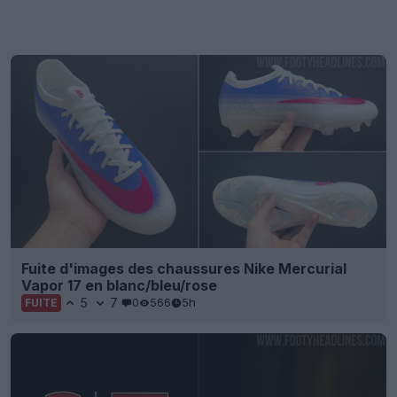
Fuite d'images des chaussures Nike Mercurial
Vapor 17 en blanc/bleu/rose
5
7
0
566
5h
FUITE