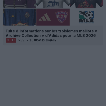
Fuite d'informations sur les troisièmes maillots «
Archive Collection » d'Adidas pour la MLS 2026
39
10
0
15.8K
4h
FUITE