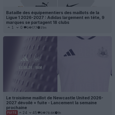
Bataille des équipementiers des maillots de la
Ligue 1 2026-2027 : Adidas largement en tête, 9
marques se partagent 18 clubs
1
0
0
177
31m
Le troisième maillot de Newcastle United 2026-
2027 dévoilé + fuite - Lancement la semaine
prochaine
24
45
0
78.6K
1h
FUITE