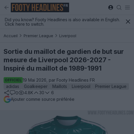
FR
Did you know? Footy Headlines is also available in English.
Click here to switch.
Accueil
Premier League
Liverpool
Sortie du maillot de gardien de but sur
mesure de Liverpool 2026-2027 -
Inspiré du maillot de 1989-1991
19 Mai 2026, par Footy Headlines FR
OFFICIEL
adidas
Goalkeeper
Maillots
Liverpool
Premier League
4.8K
30
6
0
Ajouter comme source préférée