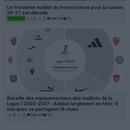
Le troisième maillot du Ferencváros pour la saison
26-27 est dévoilé
12
2
0
349
7h
OFFICIEL
Bataille des équipementiers des maillots de la
Ligue 1 2026-2027 : Adidas largement en tête, 9
marques se partagent 18 clubs
4
1
0
1.4K
12h