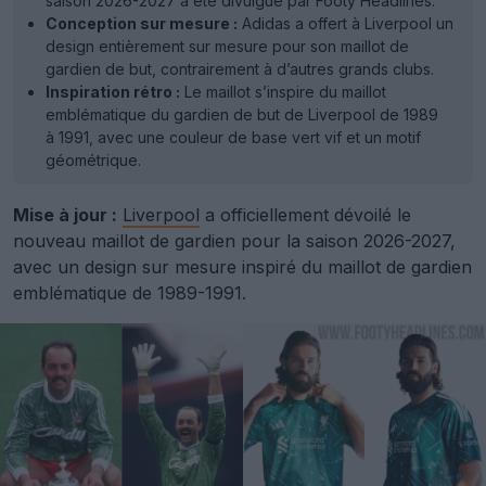
saison 2026-2027 a été divulgué par Footy Headlines.
Conception sur mesure :
Adidas a offert à Liverpool un
design entièrement sur mesure pour son maillot de
gardien de but, contrairement à d’autres grands clubs.
Inspiration rétro :
Le maillot s’inspire du maillot
emblématique du gardien de but de Liverpool de 1989
à 1991, avec une couleur de base vert vif et un motif
géométrique.
Mise à jour :
Liverpool
a officiellement dévoilé le
nouveau maillot de gardien pour la saison 2026-2027,
avec un design sur mesure inspiré du maillot de gardien
emblématique de 1989-1991.