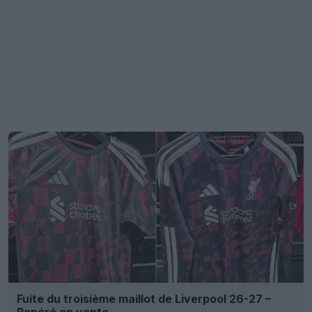
Fuite du troisième maillot de Liverpool 26-27 –