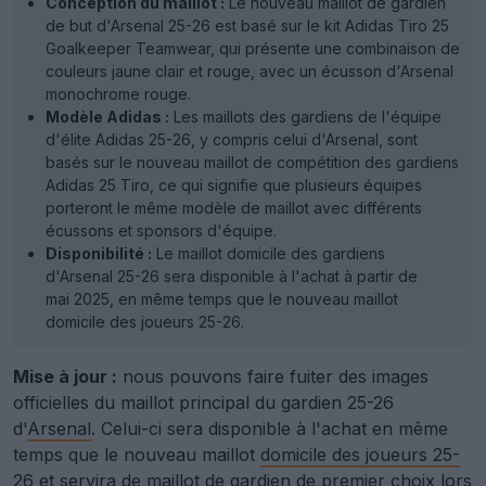
Conception du maillot :
Le nouveau maillot de gardien
de but d'Arsenal 25-26 est basé sur le kit Adidas Tiro 25
Goalkeeper Teamwear, qui présente une combinaison de
couleurs jaune clair et rouge, avec un écusson d'Arsenal
monochrome rouge.
Modèle Adidas :
Les maillots des gardiens de l'équipe
d'élite Adidas 25-26, y compris celui d'Arsenal, sont
basés sur le nouveau maillot de compétition des gardiens
Adidas 25 Tiro, ce qui signifie que plusieurs équipes
porteront le même modèle de maillot avec différents
écussons et sponsors d'équipe.
Disponibilité :
Le maillot domicile des gardiens
d'Arsenal 25-26 sera disponible à l'achat à partir de
mai 2025, en même temps que le nouveau maillot
domicile des joueurs 25-26.
Mise à jour :
nous pouvons faire fuiter des images
officielles du maillot principal du gardien 25-26
d'
Arsenal
. Celui-ci sera disponible à l'achat en même
temps que le nouveau maillot
domicile des joueurs 25-
26
et servira de maillot de gardien de premier choix lors