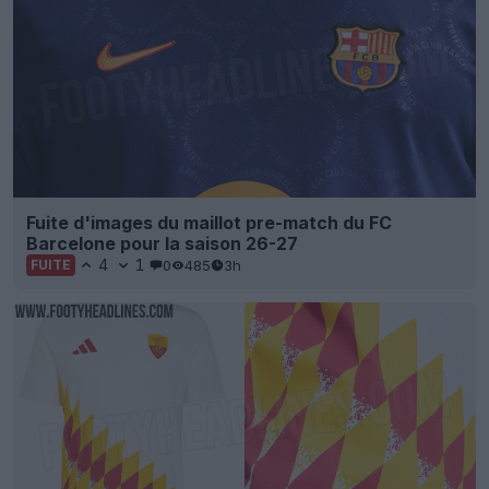
Fuite d'images du maillot pre-match du FC
Barcelone pour la saison 26-27
4
1
0
485
3h
FUITE