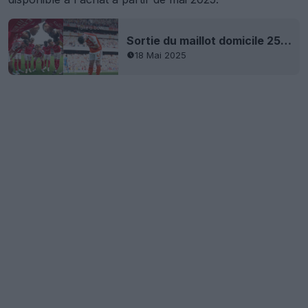
Sortie du maillot domicile 25-26 d'Arsenal - Débuts sur le terrain
18 Mai 2025