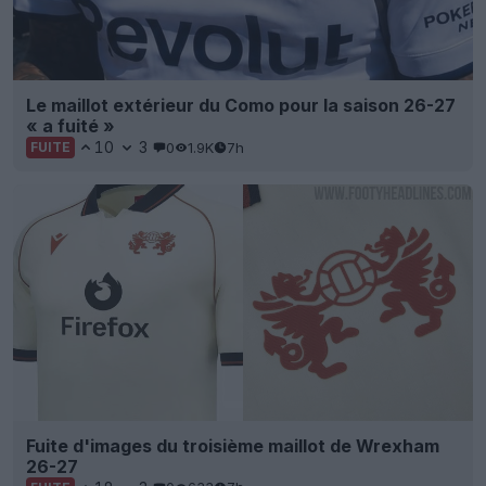
Le maillot extérieur du Como pour la saison 26-27
« a fuité »
10
3
0
1.9K
7h
FUITE
Fuite d'images du troisième maillot de Wrexham
26-27