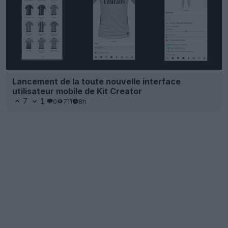
Lancement de la toute nouvelle interface
utilisateur mobile de Kit Creator
7
1
0
711
8h