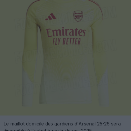
Le maillot domicile des gardiens d'Arsenal 25-26 sera
disponible à l'achat à partir de mai 2025.