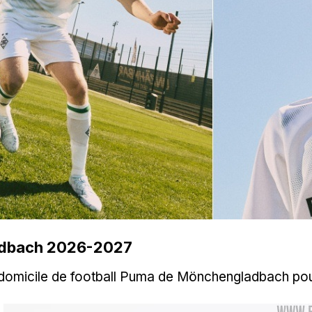
ladbach 2026-2027
t domicile de football Puma de Mönchengladbach po