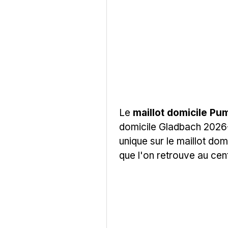
Le
maillot domicile P
domicile Gladbach 2026-
unique sur le maillot do
que l'on retrouve au ce