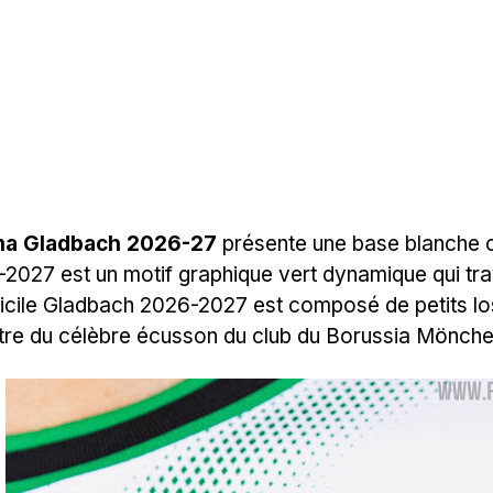
uma Gladbach 2026-27
présente une base blanche c
2027 est un motif graphique vert dynamique qui tra
micile Gladbach 2026-2027 est composé de petits lo
ntre du célèbre écusson du club du Borussia Mönch