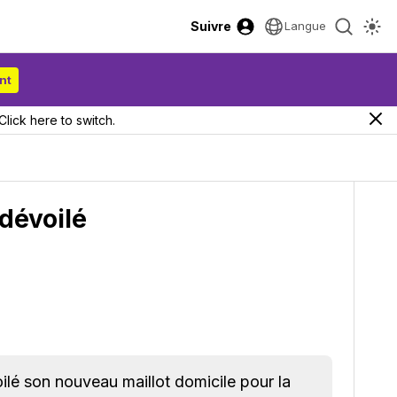
Suivre
Langue
nt
Click here to switch.
dévoilé
lé son nouveau maillot domicile pour la