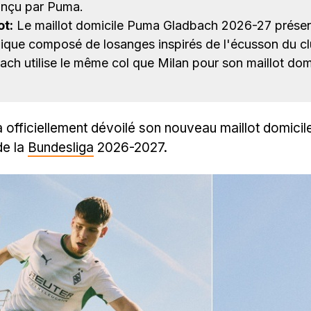
onçu par Puma.
ot:
Le maillot domicile Puma Gladbach 2026-27 présen
ique composé de losanges inspirés de l'écusson du cl
ch utilise le même col que Milan pour son maillot dom
 officiellement dévoilé son nouveau maillot domici
 de la
Bundesliga
2026-2027.