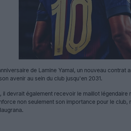
 anniversaire de Lamine Yamal, un nouveau contrat a
son avenir au sein du club jusqu'en 2031.
, il devrait également recevoir le maillot légendair
nforce non seulement son importance pour le club, ma
laugrana.