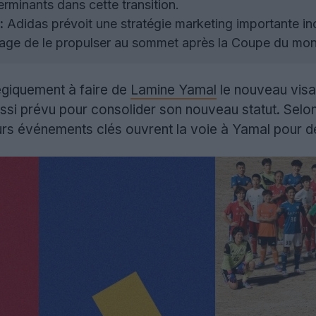
erminants dans cette transition.
:
Adidas prévoit une stratégie marketing importante in
isage de le propulser au sommet après la Coupe du mo
égiquement à faire de
Lamine Yamal
le nouveau visa
ssi prévu pour consolider son nouveau statut. Selo
rs événements clés ouvrent la voie à Yamal pour de