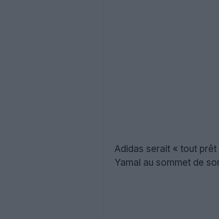
Adidas serait « tout prê
Yamal au sommet de son