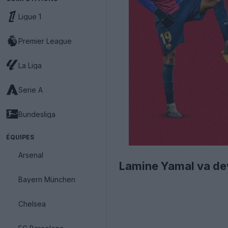
Ligue 1
Premier League
La Liga
Serie A
Bundesliga
ÉQUIPES
Arsenal
Lamine Yamal va dev
Bayern München
Chelsea