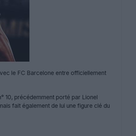
vec le FC Barcelone entre officiellement
e n° 10, précédemment porté par Lionel
is fait également de lui une figure clé du