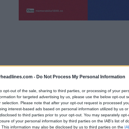
headlines.com -
Do Not Process My Personal Information
to opt-out of the sale, sharing to third parties, or processing of your per
formation for targeted advertising by us, please use the below opt-out s
r selection. Please note that after your opt-out request is processed y
eing interest-based ads based on personal information utilized by us or
disclosed to third parties prior to your opt-out. You may separately opt-
losure of your personal information by third parties on the IAB’s list of
t dû à deux événements importants au FC Barcelon
. This information may also be disclosed by us to third parties on the
IA