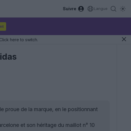
Suivre
Langue
nt
Click here to switch.
idas
de proue de la marque, en le positionnant
celone et son héritage du maillot n° 10