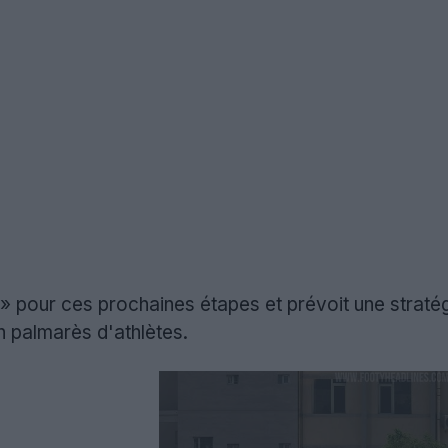
t » pour ces prochaines étapes et prévoit une strat
 palmarès d'athlètes.