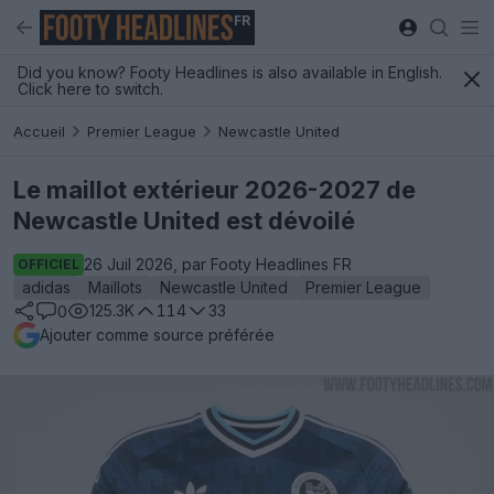
FR
Did you know? Footy Headlines is also available in English.
Click here to switch.
Accueil
Premier League
Newcastle United
Le maillot extérieur 2026-2027 de
Newcastle United est dévoilé
26 Juil 2026, par Footy Headlines FR
OFFICIEL
adidas
Maillots
Newcastle United
Premier League
125.3K
114
33
0
Ajouter comme source préférée