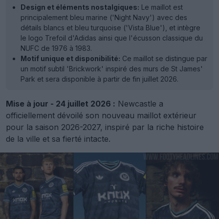
Design et éléments nostalgiques:
Le maillot est
principalement bleu marine ('Night Navy') avec des
détails blancs et bleu turquoise ('Vista Blue'), et intègre
le logo Trefoil d'Adidas ainsi que l'écusson classique du
NUFC de 1976 à 1983.
Motif unique et disponibilité:
Ce maillot se distingue par
un motif subtil 'Brickwork' inspiré des murs de St James'
Park et sera disponible à partir de fin juillet 2026.
Mise à jour - 24 juillet 2026 :
Newcastle a
officiellement dévoilé son nouveau maillot extérieur
pour la saison 2026-2027, inspiré par la riche histoire
de la ville et sa fierté intacte.