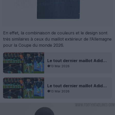
En effet, la combinaison de couleurs et le design sont
très similaires à ceux du maillot extérieur de l’Allemagne
pour la Coupe du monde 2026.
Le tout dernier maillot Adidas : le maillot extérieur de l'Allemagne pour la Coupe du monde 2026 dévoilé - Première sur le terrain
13 Mai 2026
Le tout dernier maillot Adidas : le maillot extérieur de l'Allemagne pour la Coupe du monde 2026 dévoilé - Première sur le terrain
13 Mai 2026