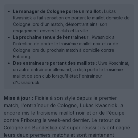
Le manager de Cologne porte un maillot :
Lukas
Kwasniok a fait sensation en portant le maillot domicile de
Cologne lors d'un match, démontrant ainsi son
engagement envers le club et la ville.
La prochaine tenue de l’entraîneur :
Kwasniok a
l'intention de porter le troisième maillot noir et or de
Cologne lors du prochain match à domicile contre
Fribourg.
Des entraîneurs portant des maillots :
Uwe Koschinat,
un autre entraîneur allemand, a déjà porté le troisième
maillot de son club lorsqu'il était l'entraîneur
d'Osnabrück.
Mise à jour :
Fidèle à son style depuis le premier
match, l'entraîneur de Cologne, Lukas Kwasniok, a
encore mis le troisième maillot noir et or de l'équipe
contre Fribourg le week-end dernier. Le retour de
Cologne en
Bundesliga
est super réussi : ils ont gagné
leurs deux premiers matchs et sont maintenant