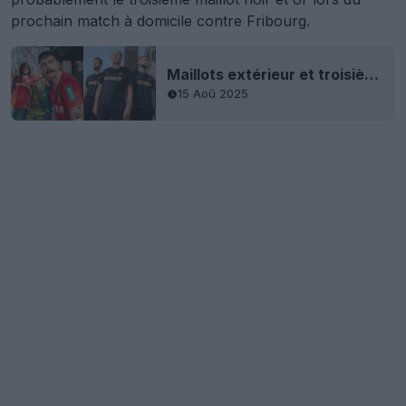
prochain match à domicile contre Fribourg.
Maillots extérieur et troisième du FC Cologne 2025-2026 dévoilés
15 Aoû 2025