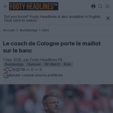
FR
Did you know? Footy Headlines is also available in English.
Click here to switch.
Accueil
Bundesliga
Köln
Le coach de Cologne porte le maillot
sur le banc
1 Sep 2025, par Footy Headlines FR
Bundesliga
Hummel
Kit Watch
Köln
118
0
0
0
Ajouter comme source préférée