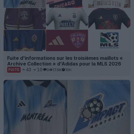
Fuite d'informations sur les troisièmes maillots «
Archive Collection » d'Adidas pour la MLS 2026
43
10
0
17.6K
10h
FUITE