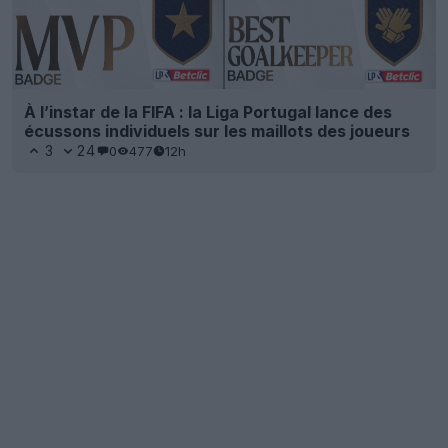
À l’instar de la FIFA : la Liga Portugal lance des
écussons individuels sur les maillots des joueurs
3
24
0
477
12h