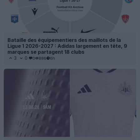
Bataille des équipementiers des maillots de la
Ligue 1 2026-2027 : Adidas largement en tête, 9
marques se partagent 18 clubs
3
0
0
886
6h