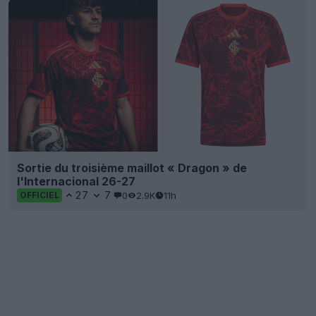
Sortie du troisième maillot « Dragon » de
l'Internacional 26-27
27
7
0
2.9K
11h
OFFICIEL