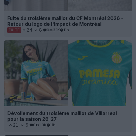
Fuite du troisième maillot du CF Montréal 2026 -
Retour du logo de l'Impact de Montréal
24
8
0
3.1K
11h
FUITE
Dévoilement du troisième maillot de Villarreal
pour la saison 26-27
21
6
0
1.3K
11h