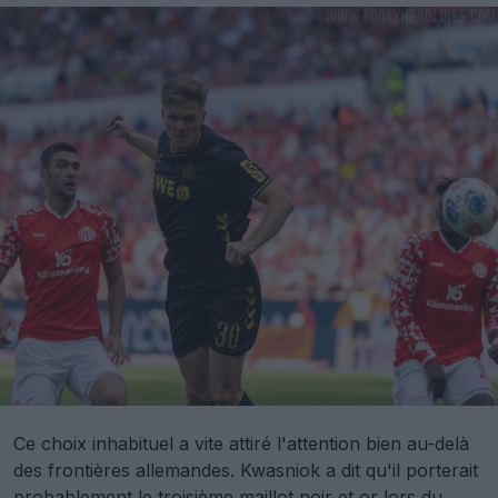
Ce choix inhabituel a vite attiré l'attention bien au-delà
des frontières allemandes. Kwasniok a dit qu'il porterait
probablement le troisième maillot noir et or lors du