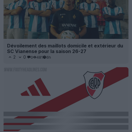
Dévoilement des maillots domicile et extérieur du
SC Vianense pour la saison 26-27
2
0
0
481
6h