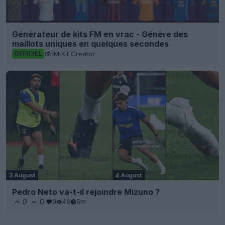
Générateur de kits FM en vrac - Génère des
maillots uniques en quelques secondes
FM Kit Creator
OFFICIEL
Pedro Neto va-t-il rejoindre Mizuno ?
0
0
0
49
5m