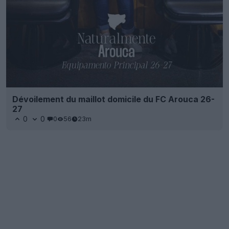
Dévoilement du maillot domicile du FC Arouca 26-
27
0
0
0
56
23m