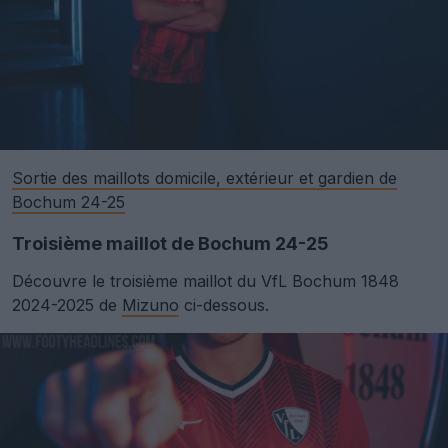
Sortie des maillots domicile, extérieur et gardien de
Bochum 24-25
Troisième maillot de Bochum 24-25
Découvre le troisième maillot du VfL Bochum 1848
2024-2025 de
Mizuno
ci-dessous.