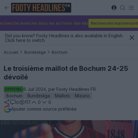
FR
echerche avancée dans les archives des kits
Recherche maintenant
Did you know? Footy Headlines is also available in English.
Click here to switch.
Accueil
Bundesliga
Bochum
Le troisième maillot de Bochum 24-25
dévoilé
6 Juil 2024, par Footy Headlines FR
OFFICIEL
Bochum
Bundesliga
Maillots
Mizuno
117
0
0
0
Ajouter comme source préférée