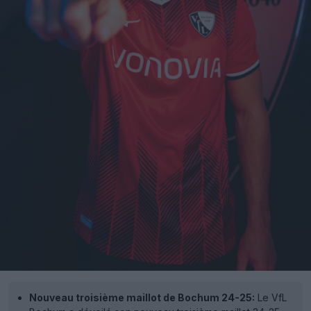
Nouveau troisième maillot de Bochum 24-25:
Le VfL