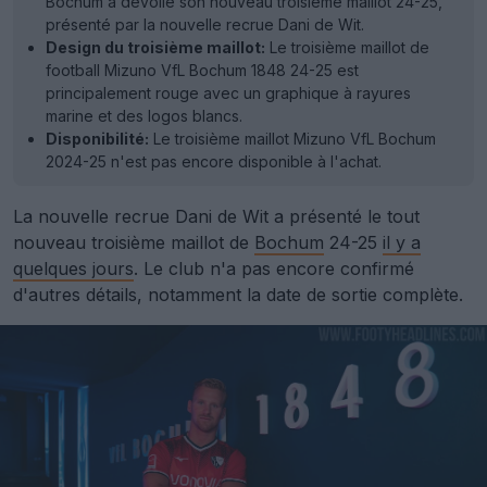
Bochum a dévoilé son nouveau troisième maillot 24-25,
présenté par la nouvelle recrue Dani de Wit.
Design du troisième maillot:
Le troisième maillot de
football Mizuno VfL Bochum 1848 24-25 est
principalement rouge avec un graphique à rayures
marine et des logos blancs.
Disponibilité:
Le troisième maillot Mizuno VfL Bochum
2024-25 n'est pas encore disponible à l'achat.
La nouvelle recrue Dani de Wit a présenté le tout
nouveau troisième maillot de
Bochum
24-25
il y a
quelques jours
. Le club n'a pas encore confirmé
d'autres détails, notamment la date de sortie complète.