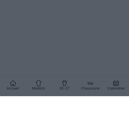
Accueil
Maillots
26-27
Chaussures
Calendrier