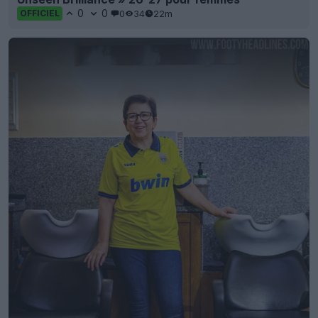
0
0
0
34
22m
OFFICIEL