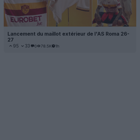
Lancement du maillot extérieur de l'AS Roma 26-
27
95
33
0
78.5K
1h