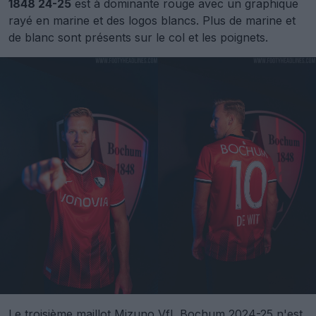
1848 24-25
est à dominante rouge avec un graphique
rayé en marine et des logos blancs. Plus de marine et
de blanc sont présents sur le col et les poignets.
Le troisième maillot Mizuno VfL Bochum 2024-25 n'est