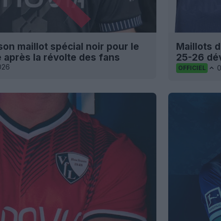
 maillot spécial noir pour le
Maillots 
 après la révolte des fans
25-26 dé
026
OFFICIEL