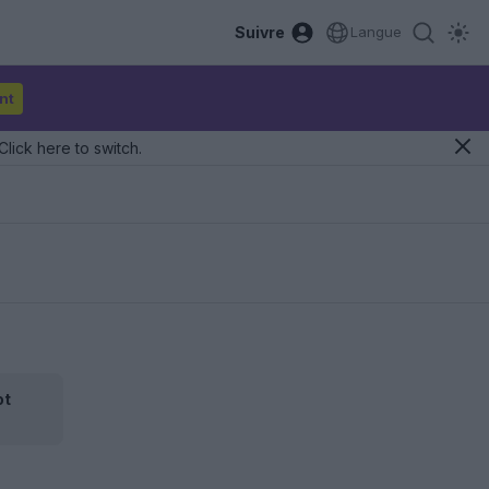
Suivre
Langue
nt
Click here to switch.
ot