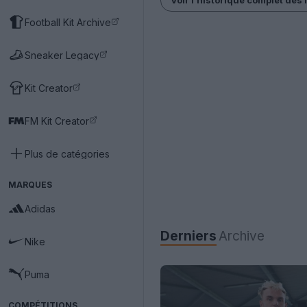
Football Kit Archive
Sneaker Legacy
Kit Creator
FM Kit Creator
Plus de catégories
MARQUES
Adidas
Derniers
Archive
Nike
Puma
COMPÉTITIONS