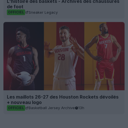
L'histoire des baskets - Archives des chaussures
de foot
Sneaker Legacy
OFFICIEL
Les maillots 26-27 des Houston Rockets dévoilés
+ nouveau logo
Basketball Jersey Archive
13h
OFFICIEL