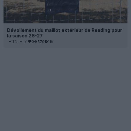
Dévoilement du maillot extérieur de Reading pour
la saison 26-27
11
7
0
579
11h