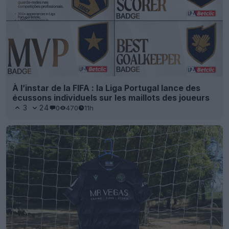
À l’instar de la FIFA : la Liga Portugal lance des
écussons individuels sur les maillots des joueurs
3
24
0
470
11h