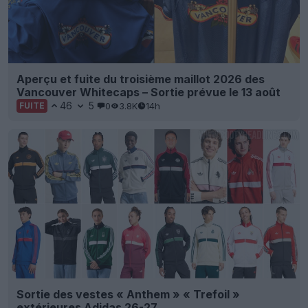
Aperçu et fuite du troisième maillot 2026 des
Vancouver Whitecaps – Sortie prévue le 13 août
46
5
0
3.8K
14h
FUITE
Sortie des vestes « Anthem » « Trefoil »
extérieures Adidas 26-27