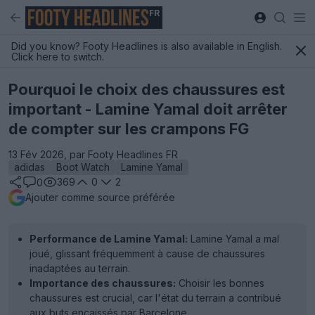
FR
Did you know? Footy Headlines is also available in English.
Click here to switch.
Pourquoi le choix des chaussures est
important - Lamine Yamal doit arrêter
de compter sur les crampons FG
13 Fév 2026, par Footy Headlines FR
adidas
Boot Watch
Lamine Yamal
369
0
2
0
Ajouter comme source préférée
Performance de Lamine Yamal:
Lamine Yamal a mal
joué, glissant fréquemment à cause de chaussures
inadaptées au terrain.
Importance des chaussures:
Choisir les bonnes
chaussures est crucial, car l'état du terrain a contribué
aux buts encaissés par Barcelone.