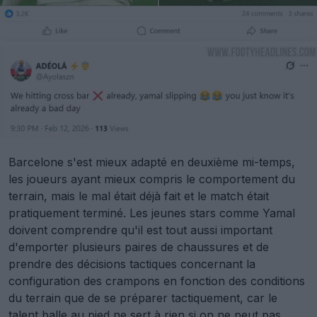
Barcelone s'est mieux adapté en deuxième mi-temps,
les joueurs ayant mieux compris le comportement du
terrain, mais le mal était déjà fait et le match était
pratiquement terminé. Les jeunes stars comme Yamal
doivent comprendre qu'il est tout aussi important
d'emporter plusieurs paires de chaussures et de
prendre des décisions tactiques concernant la
configuration des crampons en fonction des conditions
du terrain que de se préparer tactiquement, car le
talent balle au pied ne sert à rien si on ne peut pas