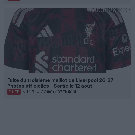
Fuite du troisième maillot de Liverpool 26-27 –
Photos officielles – Sortie le 12 août
119
77
0
187.7K
13h
FUITE