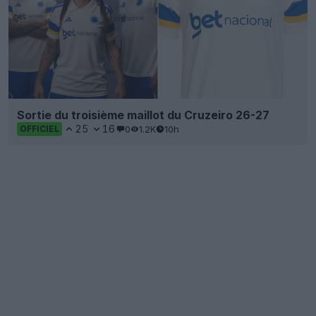
Sortie du troisième maillot du Cruzeiro 26-27
25
16
0
1.2K
10h
OFFICIEL