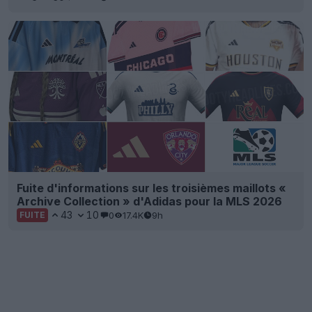
Fuite d'informations sur les troisièmes maillots «
Archive Collection » d'Adidas pour la MLS 2026
43
10
0
17.4K
9h
FUITE