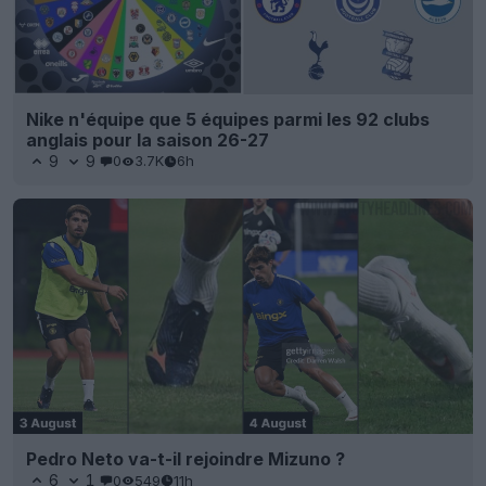
Pedro Neto va-t-il rejoindre Mizuno ?
6
1
0
549
11h