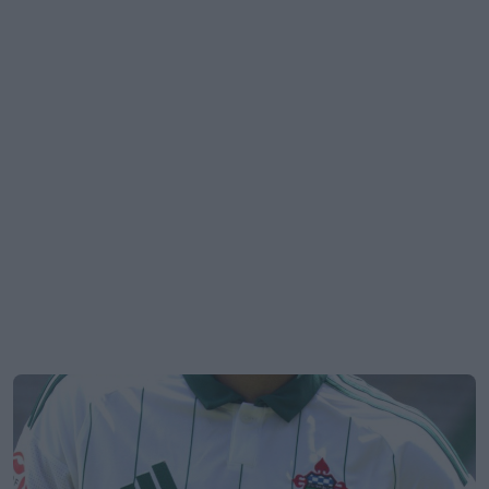
Dévoilement du maillot extérieur du Racing Club
Ferrol pour la saison 26-27
2
0
0
61
57m