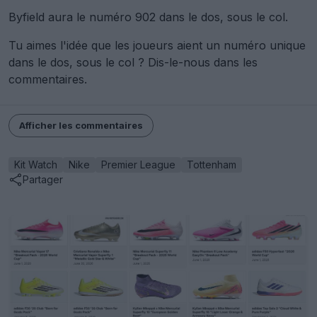
Byfield aura le numéro 902 dans le dos, sous le col.
Tu aimes l'idée que les joueurs aient un numéro unique
dans le dos, sous le col ? Dis-le-nous dans les
commentaires.
Afficher les commentaires
Kit Watch
Nike
Premier League
Tottenham
Partager