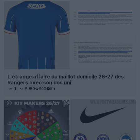
L'étrange affaire du maillot domicile 26-27 des
Rangers avec son dos uni
1
8
0
800
5h
Nike n'équipe que 5 équipes parmi les 92 clubs
anglais pour la saison 26-27
9
9
0
3.7K
6h