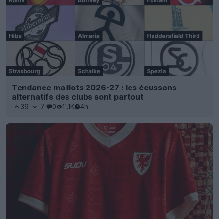
39
7
0
11.1K
4h
Lancement du maillot domicile 26-28 du Pays de
Galles signé Sudu – Fini Adidas
37
8
0
3.9K
5h