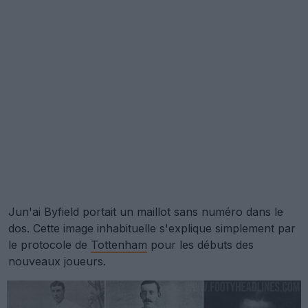
Jun'ai Byfield portait un maillot sans numéro dans le
dos. Cette image inhabituelle s'explique simplement par
le protocole de
Tottenham
pour les débuts des
nouveaux joueurs.