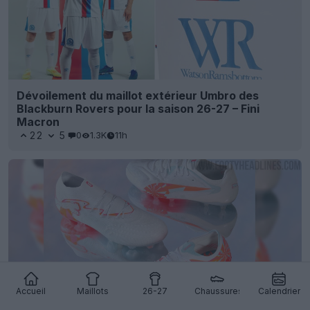
Sortie de la collection de chaussures Puma «
Unseen Brilliance » 26-27 pour femmes
6
2
0
292
11h
OFFICIEL
Accueil
Maillots
26-27
Chaussures
Calendrier