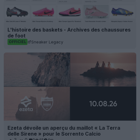
L'histoire des baskets - Archives des chaussures
de foot
Sneaker Legacy
OFFICIEL
Ezeta dévoile un aperçu du maillot « La Terra
delle Sirene » pour le Sorrento Calcio
3
0
0
45
4m