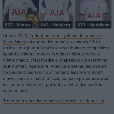
Depuis 2023,
Tottenham a un système de numéros
légendaires
qui donne des numéros uniques à trois
chiffres aux joueurs après leurs débuts en compétition.
Quand plusieurs joueurs font leurs débuts dans le
même match, c'est l'ordre alphabétique qui détermine
leur numéro légendaire. Avec ce système, les joueurs
ne peuvent pas avoir leur numéro légendaire avant
d'avoir joué un match officiel, ce qui explique pourquoi
les joueurs débutants portent au début des maillots
sans numéro.
Tottenham lance les numéros héréditaires du maillot