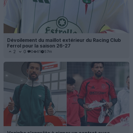
Vozinha s’apprête à signer un contrat avec
Adidas après son transfert à Colo-Colo
9
2
0
1K
2h