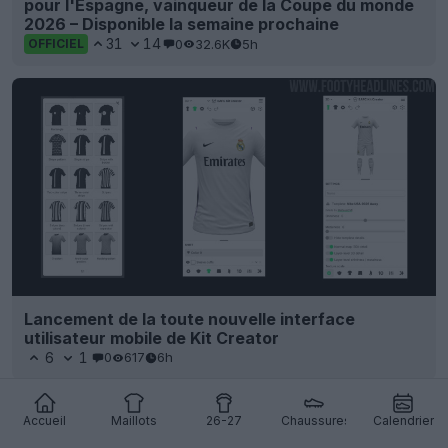
pour l'Espagne, vainqueur de la Coupe du monde
2026 – Disponible la semaine prochaine
31
14
0
32.6K
5h
OFFICIEL
Lancement de la toute nouvelle interface
utilisateur mobile de Kit Creator
6
1
0
617
6h
Accueil
Maillots
26-27
Chaussures
Calendrier