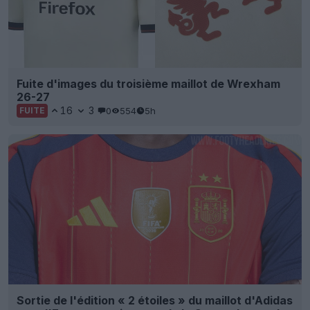
Fuite d'images du troisième maillot de Wrexham
26-27
16
3
0
554
5h
FUITE
Sortie de l'édition « 2 étoiles » du maillot d'Adidas