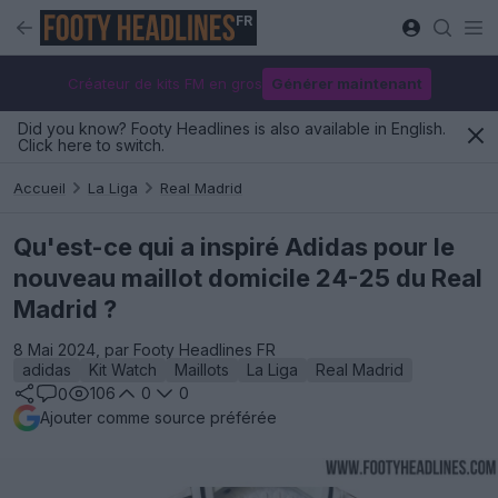
FR
Créateur de kits FM en gros
Générer maintenant
Did you know? Footy Headlines is also available in English.
Click here to switch.
Accueil
La Liga
Real Madrid
Qu'est-ce qui a inspiré Adidas pour le
nouveau maillot domicile 24-25 du Real
Madrid ?
8 Mai 2024, par Footy Headlines FR
adidas
Kit Watch
Maillots
La Liga
Real Madrid
106
0
0
0
Ajouter comme source préférée