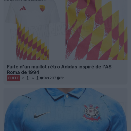
Fuite d'un maillot rétro Adidas inspiré de l'AS
Roma de 1994
1
1
0
237
2h
FUITE