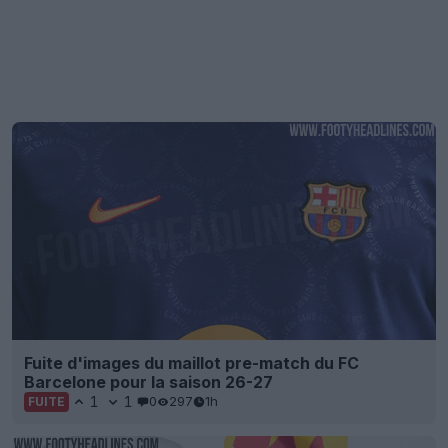
Fuite d'images du maillot pre-match du FC
Barcelone pour la saison 26-27
1
1
0
297
1h
FUITE