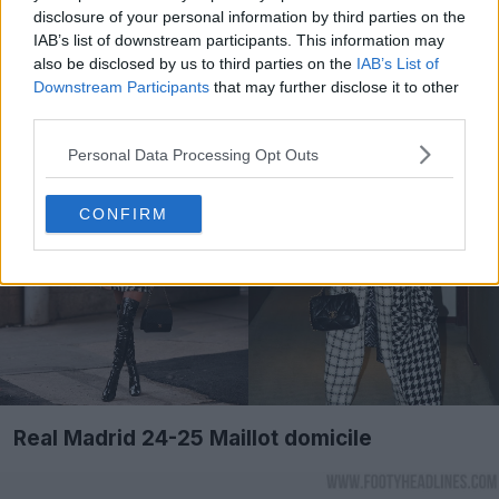
disclosure of your personal information by third parties on the
De nos jours, les motifs pied-de-poule sont devenus
IAB’s list of downstream participants. This information may
extrêmement populaires dans le monde de la mode.
also be disclosed by us to third parties on the
IAB’s List of
Downstream Participants
that may further disclose it to other
third parties.
Personal Data Processing Opt Outs
CONFIRM
Real Madrid 24-25 Maillot domicile