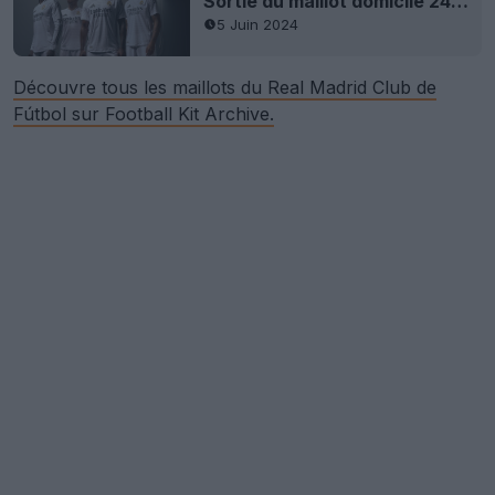
Sortie du maillot domicile 24-25 du Real Madrid
5 Juin 2024
Découvre tous les maillots du Real Madrid Club de
Fútbol sur Football Kit Archive.