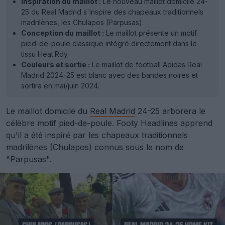
Inspiration du maillot :
Le nouveau maillot domicile 24-
25 du Real Madrid s'inspire des chapeaux traditionnels
madrilènes, les Chulapos (Parpusas).
Conception du maillot :
Le maillot présente un motif
pied-de-poule classique intégré directement dans le
tissu Heat.Rdy.
Couleurs et sortie :
Le maillot de football Adidas Real
Madrid 2024-25 est blanc avec des bandes noires et
sortira en mai/juin 2024.
Le maillot domicile du
Real Madrid
24-25 arborera le
célèbre motif pied-de-poule. Footy Headlines apprend
qu'il a été inspiré par les chapeaux traditionnels
madrilènes (Chulapos) connus sous le nom de
"Parpusas".