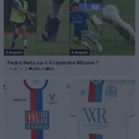
Pedro Neto va-t-il rejoindre Mizuno ?
4
1
0
505
9h