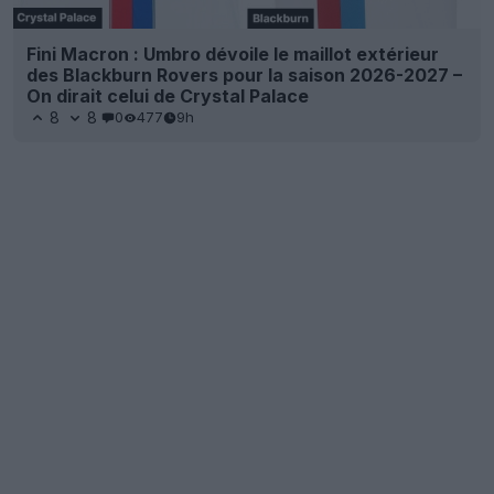
Fini Macron : Umbro dévoile le maillot extérieur
des Blackburn Rovers pour la saison 2026-2027 –
On dirait celui de Crystal Palace
8
8
0
477
9h