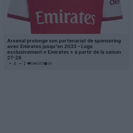
Arsenal prolonge son partenariat de sponsoring
avec Emirates jusqu'en 2033 – Logo
exclusivement « Emirates » à partir de la saison
27-28
4
2
0
563
3h