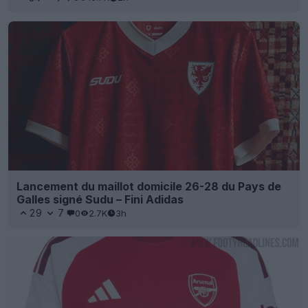
Lancement du maillot domicile 26-28 du Pays de
Galles signé Sudu – Fini Adidas
29
7
0
2.7K
3h