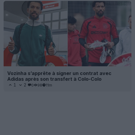
Vozinha s’apprête à signer un contrat avec
Adidas après son transfert à Colo-Colo
1
2
0
98
11m