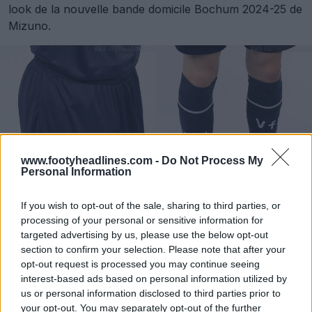
look de la nouvelle bande domicile Bochum 2024-25 de
Mizuno.
www.footyheadlines.com -
Do Not Process My
Personal Information
If you wish to opt-out of the sale, sharing to third parties, or
processing of your personal or sensitive information for
targeted advertising by us, please use the below opt-out
section to confirm your selection. Please note that after your
opt-out request is processed you may continue seeing
interest-based ads based on personal information utilized by
us or personal information disclosed to third parties prior to
your opt-out. You may separately opt-out of the further