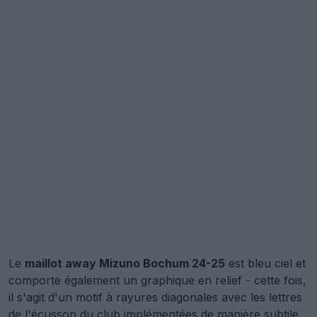
Le
maillot away Mizuno Bochum 24-25
est bleu ciel et
comporte également un graphique en relief - cette fois,
il s'agit d'un motif à rayures diagonales avec les lettres
de l'écusson du club implémentées de manière subtile.