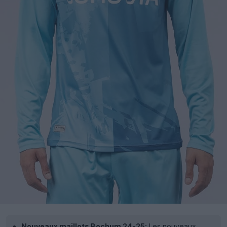
Nouveaux maillots Bochum 24-25:
Les nouveaux