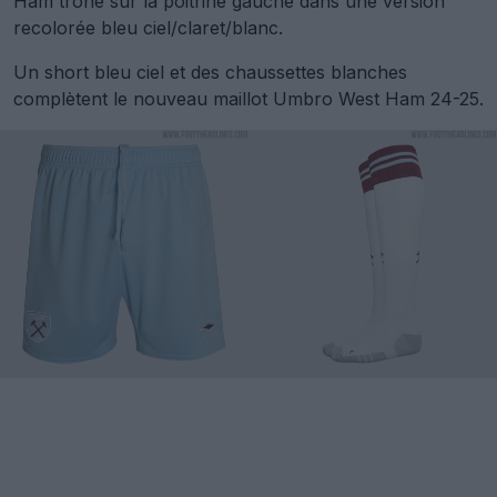
Ham trône sur la poitrine gauche dans une version
recolorée bleu ciel/claret/blanc.
Un short bleu ciel et des chaussettes blanches
complètent le nouveau maillot Umbro West Ham 24-25.