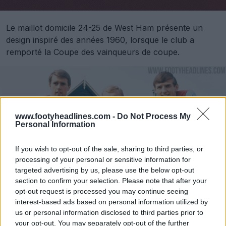
Le maillot domicile 24-25 de West Ham présente un
design inspiré des années 1960, lorsque le club a
remporté la Coupe des vainqueurs de coupe.
www.footyheadlines.com -
Do Not Process My
Personal Information
If you wish to opt-out of the sale, sharing to third parties, or
processing of your personal or sensitive information for
targeted advertising by us, please use the below opt-out
section to confirm your selection. Please note that after your
opt-out request is processed you may continue seeing
interest-based ads based on personal information utilized by
us or personal information disclosed to third parties prior to
your opt-out. You may separately opt-out of the further