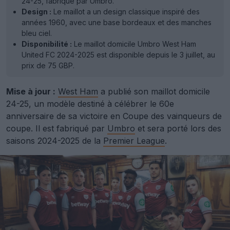
24-25, fabriqué par Umbro.
Design :
Le maillot a un design classique inspiré des
années 1960, avec une base bordeaux et des manches
bleu ciel.
Disponibilité :
Le maillot domicile Umbro West Ham
United FC 2024-2025 est disponible depuis le 3 juillet, au
prix de 75 GBP.
Mise à jour :
West Ham
a publié son maillot domicile
24-25, un modèle destiné à célébrer le 60e
anniversaire de sa victoire en Coupe des vainqueurs de
coupe. Il est fabriqué par
Umbro
et sera porté lors des
saisons 2024-2025 de la
Premier League
.