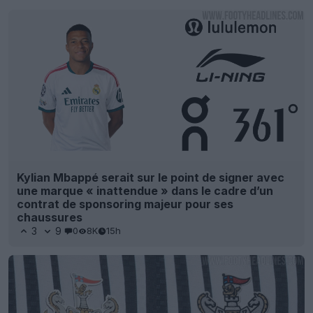
Kylian Mbappé serait sur le point de signer avec
une marque « inattendue » dans le cadre d’un
contrat de sponsoring majeur pour ses
chaussures
3
9
0
8K
15h