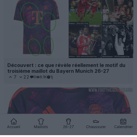
Découvert : ce que révèle réellement le motif du
troisième maillot du Bayern Munich 26-27
7
22
0
6.1K
1j
Accueil
Maillots
26-27
Chaussures
Calendrier