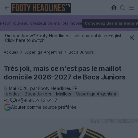
FR
e tout nouveau créateur de maillots mobile
Concevez dès maintenan
Did you know? Footy Headlines is also available in English.
Click here to switch.
Accueil
Superliga Argentina
Boca Juniors
Très joli, mais ce n'est pas le maillot
domicile 2026-2027 de Boca Juniors
13 Mai 2026, par Footy Headlines FR
adidas
Boca Juniors
Maillots
Superliga Argentina
8.8K
13
17
0
Ajouter comme source préférée