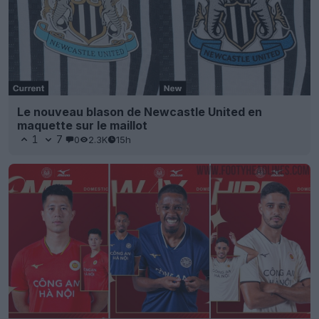
Le nouveau blason de Newcastle United en
maquette sur le maillot
1
7
0
2.3K
15h