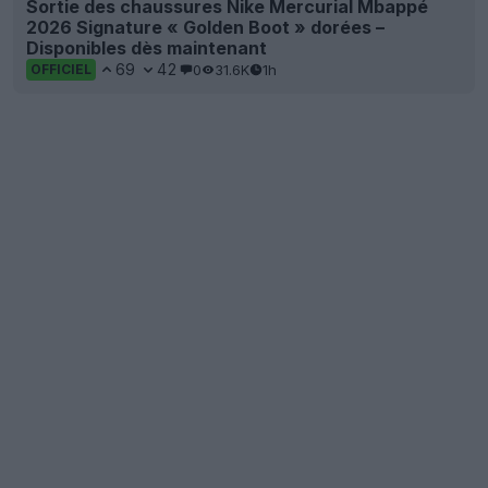
Sortie des chaussures Nike Mercurial Mbappé
2026 Signature « Golden Boot » dorées –
Disponibles dès maintenant
69
42
0
31.6K
1h
OFFICIEL