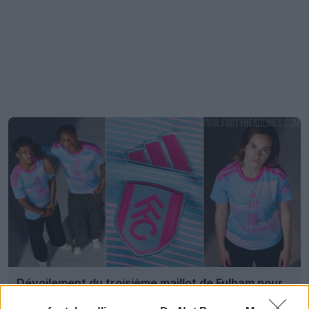
Dévoilement du troisième maillot de Fulham pour
la saison 26-27