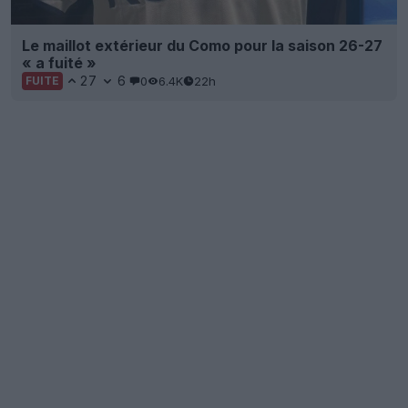
Le maillot extérieur du Como pour la saison 26-27
« a fuité »
27
6
0
6.4K
22h
FUITE