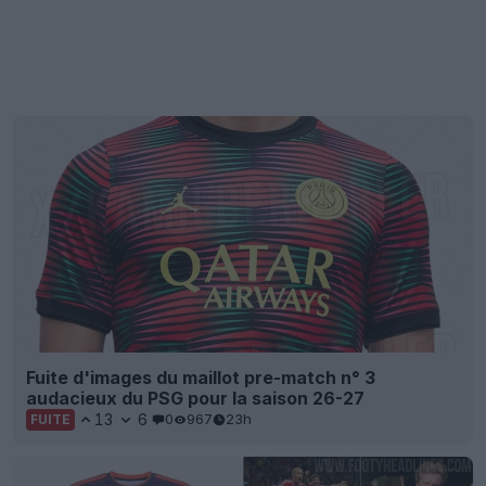
Fuite d'images du maillot pre-match n° 3
audacieux du PSG pour la saison 26-27
13
6
0
967
23h
FUITE