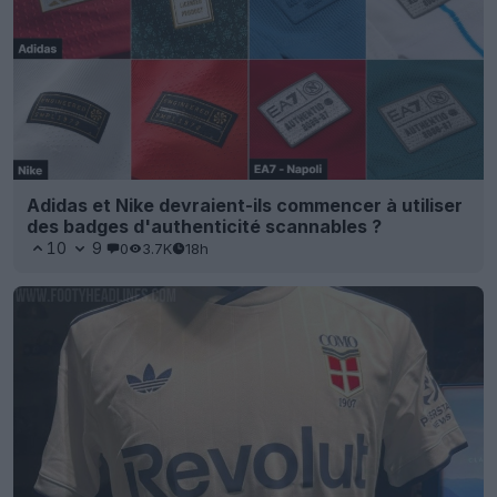
Adidas et Nike devraient-ils commencer à utiliser
des badges d'authenticité scannables ?
10
9
0
3.7K
18h