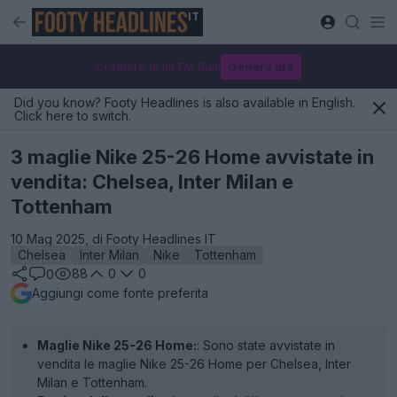
IT
Creatore di kit FM Bulk
Genera ora
Did you know? Footy Headlines is also available in English.
Click here to switch.
3 maglie Nike 25-26 Home avvistate in
vendita: Chelsea, Inter Milan e
Tottenham
10 Mag 2025, di Footy Headlines IT
Chelsea
Inter Milan
Nike
Tottenham
88
0
0
0
Aggiungi come fonte preferita
Maglie Nike 25-26 Home:
: Sono state avvistate in
vendita le maglie Nike 25-26 Home per Chelsea, Inter
Milan e Tottenham.