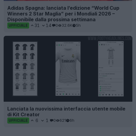
Adidas Spagna: lanciata l’edizione “World Cup
Winners 2 Star Maglia” per i Mondiali 2026 –
Disponibile dalla prossima settimana
31
14
0
32.6K
5h
UFFICIALE
Lanciata la nuovissima interfaccia utente mobile
di Kit Creator
6
1
0
621
6h
UFFICIALE