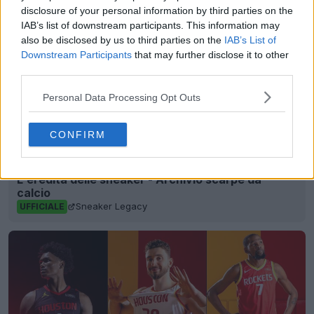
disclosure of your personal information by third parties on the
IAB’s list of downstream participants. This information may
also be disclosed by us to third parties on the
IAB’s List of
Downstream Participants
that may further disclose it to other
third parties.
Personal Data Processing Opt Outs
CONFIRM
L'eredità delle sneaker - Archivio scarpe da
calcio
Sneaker Legacy
UFFICIALE