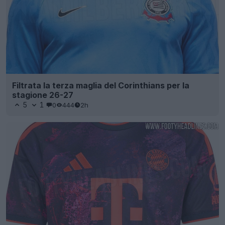
Filtrata la terza maglia del Corinthians per la
stagione 26-27
5
1
0
444
2h