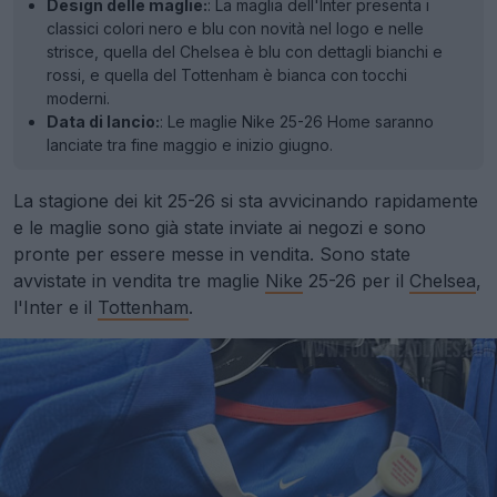
Design delle maglie:
: La maglia dell'Inter presenta i
classici colori nero e blu con novità nel logo e nelle
strisce, quella del Chelsea è blu con dettagli bianchi e
rossi, e quella del Tottenham è bianca con tocchi
moderni.
Data di lancio:
: Le maglie Nike 25-26 Home saranno
lanciate tra fine maggio e inizio giugno.
La stagione dei kit 25-26 si sta avvicinando rapidamente
e le maglie sono già state inviate ai negozi e sono
pronte per essere messe in vendita. Sono state
avvistate in vendita tre maglie
Nike
25-26 per il
Chelsea
,
l'Inter e il
Tottenham
.