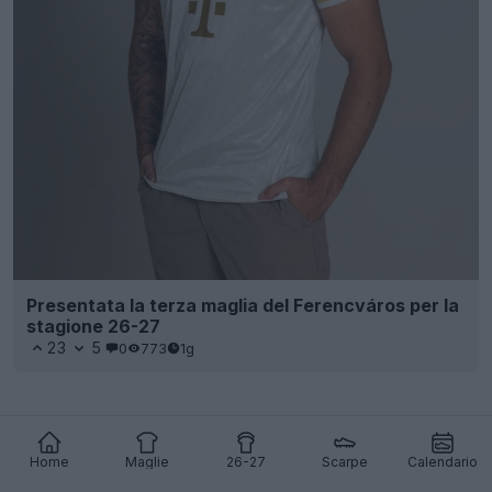
Presentata la terza maglia del Ferencváros per la
stagione 26-27
23
5
0
773
1g
Home
Maglie
26-27
Scarpe
Calendario