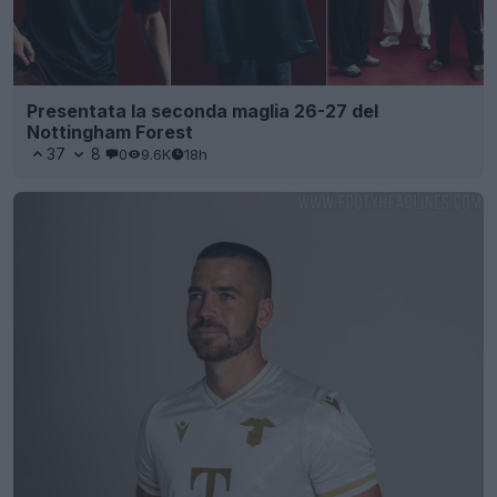
Presentata la seconda maglia 26-27 del
Nottingham Forest
37
8
0
9.6K
18h