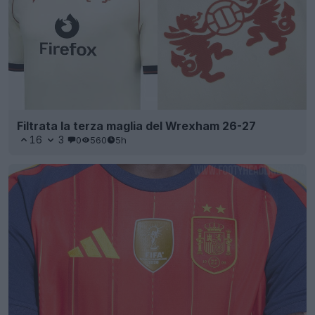
Filtrata la terza maglia del Wrexham 26-27
16
3
0
560
5h