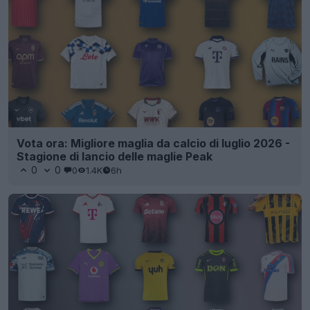
Vota ora: Migliore maglia da calcio di luglio 2026 -
Stagione di lancio delle maglie Peak
0
0
0
1.4K
6h