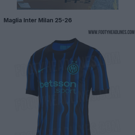
Maglia Inter Milan 25-26