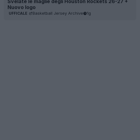
Svelate le maglie degli Houston Rockets 26-27 +
Nuovo logo
Basketball Jersey Archive
1g
UFFICALE