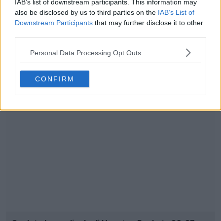
IAB’s list of downstream participants. This information may
also be disclosed by us to third parties on the
IAB’s List of
Downstream Participants
that may further disclose it to other
third parties.
Personal Data Processing Opt Outs
CONFIRM