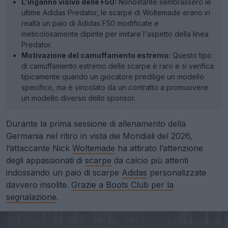
L'inganno visivo delle F50:
Nonostante sembrassero le
ultime Adidas Predator, le scarpe di Woltemade erano in
realtà un paio di Adidas F50 modificate e
meticolosamente dipinte per imitare l'aspetto della linea
Predator.
Motivazione del camuffamento estremo:
Questo tipo
di camuffamento estremo delle scarpe è raro e si verifica
tipicamente quando un giocatore predilige un modello
specifico, ma è vincolato da un contratto a promuovere
un modello diverso dello sponsor.
Durante la prima sessione di allenamento della
Germania nel ritiro in vista dei Mondiali del 2026,
l’attaccante Nick
Woltemade
ha attirato l’attenzione
degli appassionati di
scarpe
da calcio più attenti
indossando un paio di scarpe
Adidas
personalizzate
davvero insolite.
Grazie a Boots Club per la
segnalazione
.