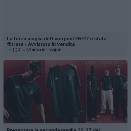
La terza maglia del Liverpool 26-27 è stata
filtrata - Avvistata in vendita
124
85
0
189.8K
6h
Presentata la seconda maglia 26-27 del