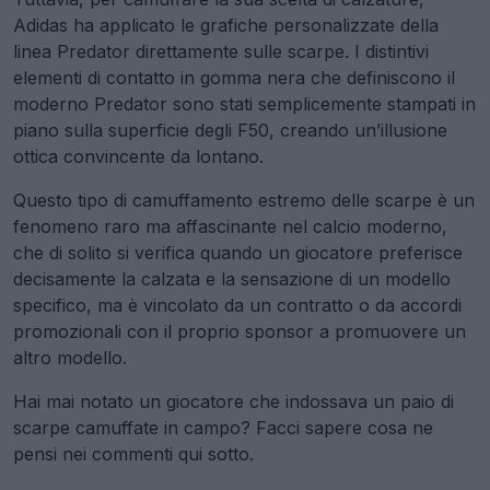
Adidas ha applicato le grafiche personalizzate della
linea Predator direttamente sulle scarpe. I distintivi
elementi di contatto in gomma nera che definiscono il
moderno Predator sono stati semplicemente stampati in
piano sulla superficie degli F50, creando un’illusione
ottica convincente da lontano.
Questo tipo di camuffamento estremo delle scarpe è un
fenomeno raro ma affascinante nel calcio moderno,
che di solito si verifica quando un giocatore preferisce
decisamente la calzata e la sensazione di un modello
specifico, ma è vincolato da un contratto o da accordi
promozionali con il proprio sponsor a promuovere un
altro modello.
Hai mai notato un giocatore che indossava un paio di
scarpe camuffate in campo? Facci sapere cosa ne
pensi nei commenti qui sotto.