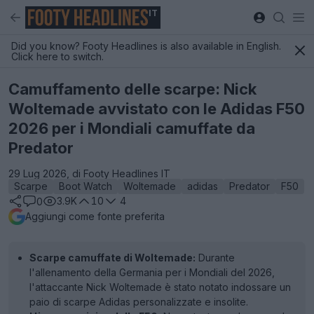
IT
Did you know? Footy Headlines is also available in English.
Click here to switch.
Camuffamento delle scarpe: Nick
Woltemade avvistato con le Adidas F50
2026 per i Mondiali camuffate da
Predator
29 Lug 2026, di Footy Headlines IT
Scarpe
Boot Watch
Woltemade
adidas
Predator
F50
3.9K
10
4
0
Aggiungi come fonte preferita
Scarpe camuffate di Woltemade:
Durante
l'allenamento della Germania per i Mondiali del 2026,
l'attaccante Nick Woltemade è stato notato indossare un
paio di scarpe Adidas personalizzate e insolite.