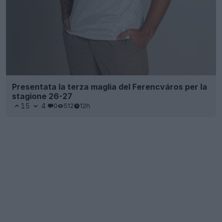
Presentata la terza maglia del Ferencváros per la
stagione 26-27
15
4
0
512
12h