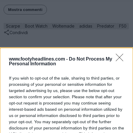
Mostra commenti
Scarpe
Boot Watch
Woltemade
adidas
Predator
F50
Condividi
www.footyheadlines.com -
Do Not Process My
Personal Information
If you wish to opt-out of the sale, sharing to third parties, or
processing of your personal or sensitive information for
targeted advertising by us, please use the below opt-out
section to confirm your selection. Please note that after your
opt-out request is processed you may continue seeing
interest-based ads based on personal information utilized by
us or personal information disclosed to third parties prior to
Calendario delle scarpe da calcio
your opt-out. You may separately opt-out of the further
Footy Headlines
UFFICIALE
disclosure of your personal information by third parties on the