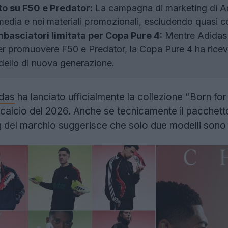
to su F50 e Predator:
La campagna di marketing di Ad
 media e nei materiali promozionali, escludendo quasi
basciatori limitata per Copa Pure 4:
Mentre Adidas 
r promuovere F50 e Predator, la Copa Pure 4 ha ricev
dello di nuova generazione.
das
ha lanciato ufficialmente la collezione "Born for
 calcio del 2026. Anche se tecnicamente il pacchett
g del marchio suggerisce che solo due modelli sono 