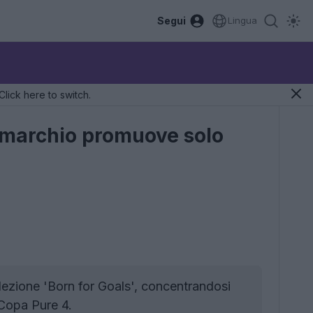
Segui
Lingua
Click here to switch.
l marchio promuove solo
lezione 'Born for Goals', concentrandosi
 Copa Pure 4.