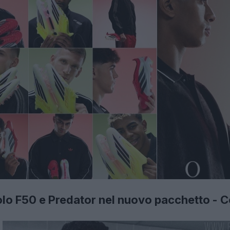
o F50 e Predator nel nuovo pacchetto - C