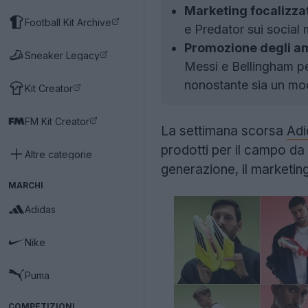
Marketing focalizza
Football Kit Archive
e Predator sui social
Promozione degli am
Sneaker Legacy
Messi e Bellingham pe
nonostante sia un mo
Kit Creator
FM Kit Creator
La settimana scorsa
Adi
prodotti per il campo da
Altre categorie
generazione, il marketin
MARCHI
Adidas
Nike
Puma
COMPETIZIONI