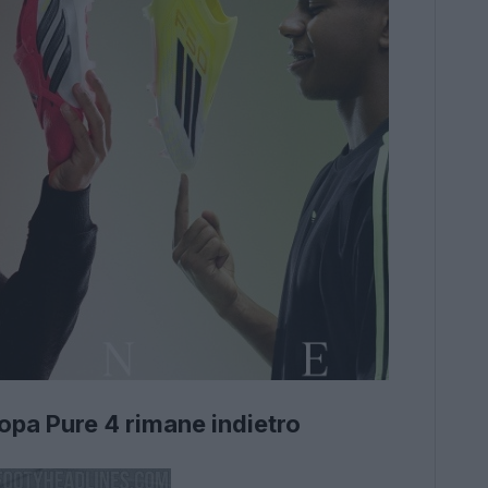
opa Pure 4 rimane indietro