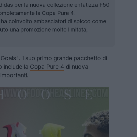
idas per la nuova collezione enfatizza F50
 completamente la Copa Pure 4.
ha coinvolto ambasciatori di spicco come
uto una promozione molto limitata,
 Goals", il suo primo grande pacchetto di
o include la
Copa Pure 4
di nuova
importanti.