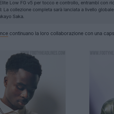
a Elite Low FG v5 per tocco e controllo, entrambi con rich
:
La collezione completa sarà lanciata a livello globale
Bukayo Saka.
nce
continuano la loro collaborazione con una capsu