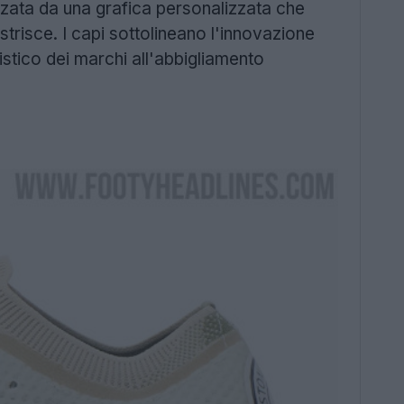
zzata da una grafica personalizzata che
trisce. I capi sottolineano l'innovazione
istico dei marchi all'abbigliamento