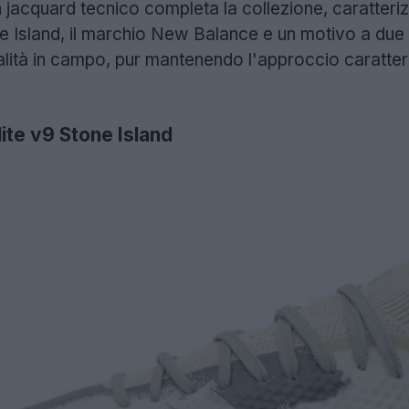
 jacquard tecnico completa la collezione, caratteri
 Island, il marchio New Balance e un motivo a due s
nalità in campo, pur mantenendo l'approccio caratter
ite v9 Stone Island