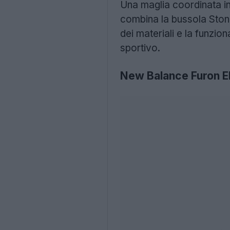
Una maglia coordinata in
combina la bussola Stone
dei materiali e la funzio
sportivo.
New Balance Furon El