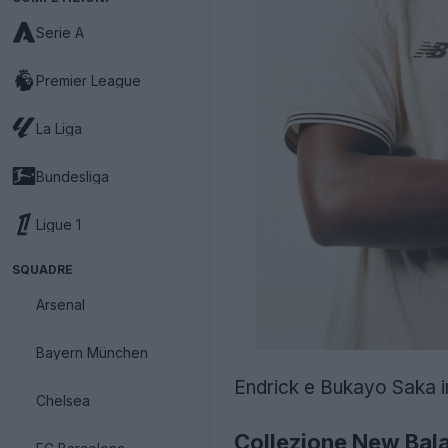
Serie A
Premier League
La Liga
Bundesliga
Ligue 1
SQUADRE
Arsenal
Bayern München
Endrick e Bukayo Saka 
Chelsea
Collezione New Bal