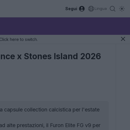
Segui
Lingua
Click here to switch.
ance x Stones Island 2026
apsule collection calcistica per l'estate
 alte prestazioni, il Furon Elite FG v9 per