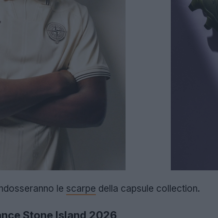
indosseranno le
scarpe
della capsule collection.
ance Stone Island 2026