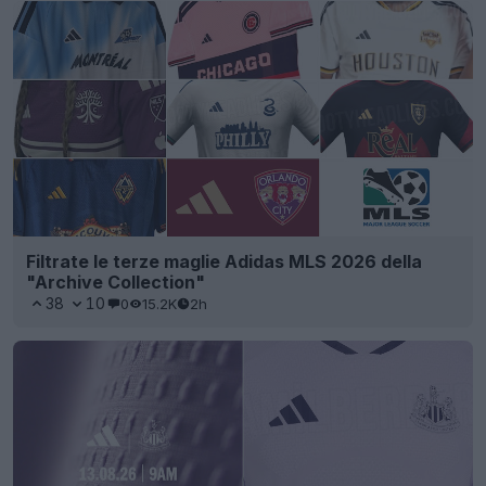
Filtrate le terze maglie Adidas MLS 2026 della
"Archive Collection"
38
10
0
15.2K
2h