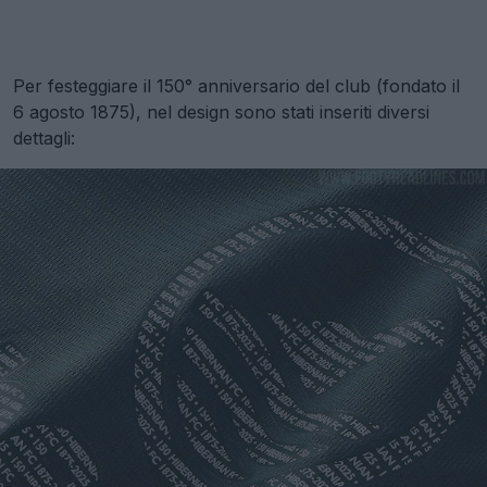
Per festeggiare il 150° anniversario del club (fondato il
6 agosto 1875), nel design sono stati inseriti diversi
dettagli: