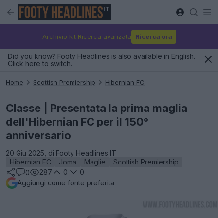
IT
Archivio kit Ricerca avanzata
Ricerca ora
Did you know? Footy Headlines is also available in English.
Click here to switch.
Home
Scottish Premiership
Hibernian FC
Classe | Presentata la prima maglia
dell'Hibernian FC per il 150°
anniversario
20 Giu 2025, di Footy Headlines IT
Hibernian FC
Joma
Maglie
Scottish Premiership
287
0
0
0
Aggiungi come fonte preferita