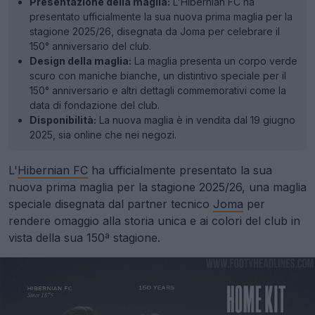
Presentazione della maglia:
L'Hibernian FC ha
presentato ufficialmente la sua nuova prima maglia per la
stagione 2025/26, disegnata da Joma per celebrare il
150° anniversario del club.
Design della maglia:
La maglia presenta un corpo verde
scuro con maniche bianche, un distintivo speciale per il
150° anniversario e altri dettagli commemorativi come la
data di fondazione del club.
Disponibilità:
La nuova maglia è in vendita dal 19 giugno
2025, sia online che nei negozi.
L'
Hibernian FC
ha ufficialmente presentato la sua
nuova prima maglia per la stagione 2025/26, una maglia
speciale disegnata dal partner tecnico
Joma
per
rendere omaggio alla storia unica e ai colori del club in
vista della sua 150ª stagione.