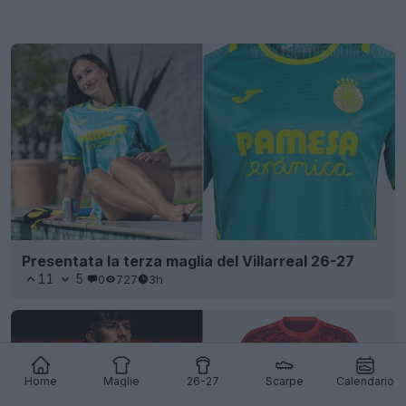
Presentata la terza maglia del Villarreal 26-27
11
5
0
727
3h
Home
Maglie
26-27
Scarpe
Calendario