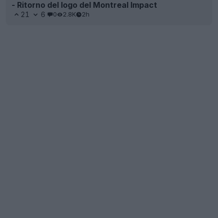
- Ritorno del logo del Montreal Impact
21
6
0
2.8K
2h