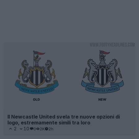
Il Newcastle United svela tre nuove opzioni di
logo, estremamente simili tra loro
2
10
0
2K
2h