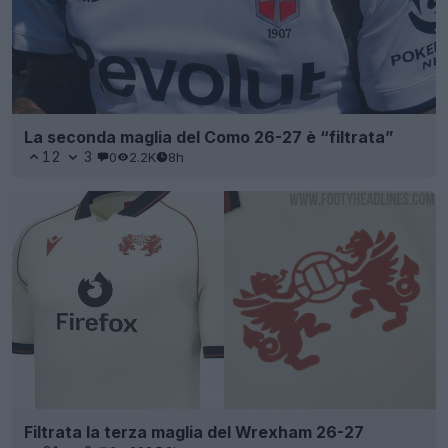
La seconda maglia del Como 26-27 è “filtrata”
12
3
0
2.2K
8h
Filtrata la terza maglia del Wrexham 26-27