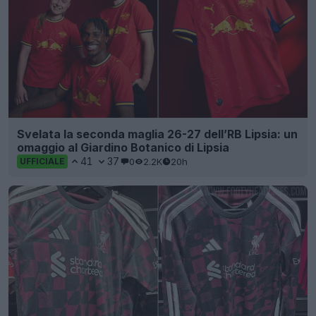
Svelata la seconda maglia 26-27 dell’RB Lipsia: un
omaggio al Giardino Botanico di Lipsia
41
37
0
2.2K
20h
UFFICIALE