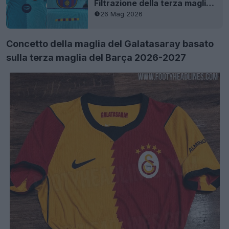
Filtrazione della terza maglia del FC Barcelona 2026-27 - 9 nuove immagini
26 Mag 2026
Concetto della maglia del Galatasaray basato
sulla terza maglia del Barça 2026-2027