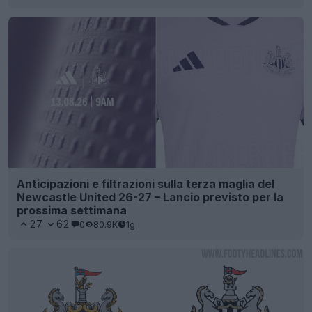
Anticipazioni e filtrazioni sulla terza maglia del
Newcastle United 26-27 – Lancio previsto per la
prossima settimana
27
62
0
80.9K
1g