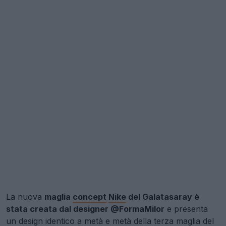
La nuova
maglia
concept
Nike
del Galatasaray è
stata creata dal designer @FormaMilor
e presenta
un design identico a metà e metà della terza maglia del