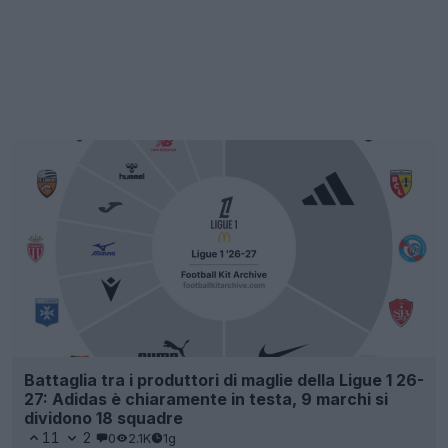
Battaglia tra i produttori di maglie della Ligue 1 26-
27: Adidas è chiaramente in testa, 9 marchi si
dividono 18 squadre
11
2
0
2.1K
1g