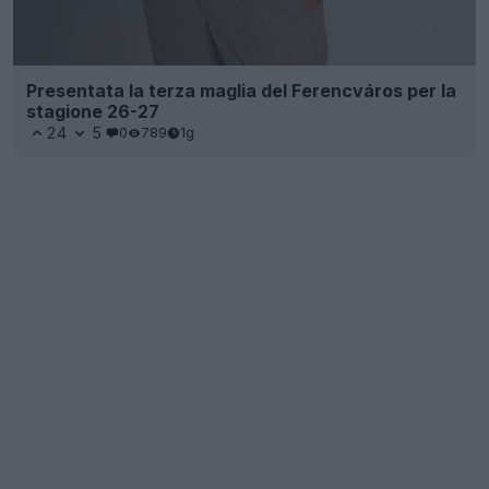
Presentata la terza maglia del Ferencváros per la
stagione 26-27
24
5
0
789
1g