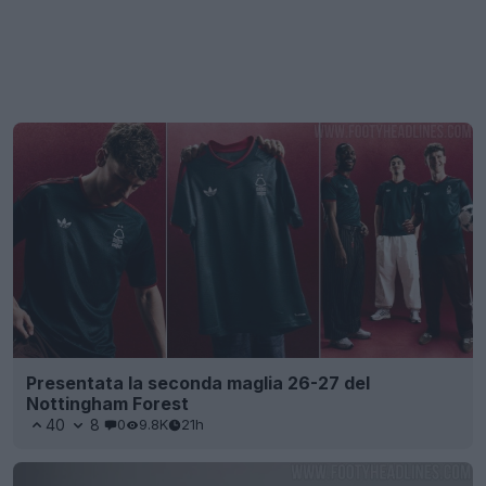
Presentata la seconda maglia 26-27 del
Nottingham Forest
40
8
0
9.8K
21h