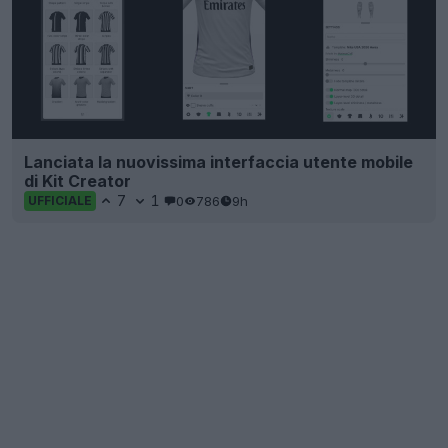
Lanciata la nuovissima interfaccia utente mobile
di Kit Creator
7
1
0
786
9h
UFFICIALE