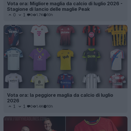
Vota ora: Migliore maglia da calcio di luglio 2026 -
Stagione di lancio delle maglie Peak
0
1
0
1.7K
10h
Vota ora: la peggiore maglia da calcio di luglio
2026
1
1
0
1.4K
10h