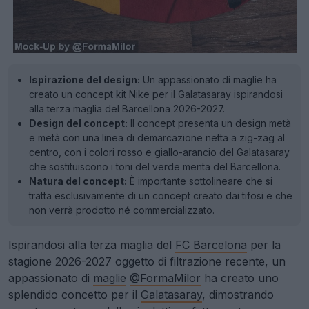
Ispirazione del design:
Un appassionato di maglie ha
creato un concept kit Nike per il Galatasaray ispirandosi
alla terza maglia del Barcellona 2026-2027.
Design del concept:
Il concept presenta un design metà
e metà con una linea di demarcazione netta a zig-zag al
centro, con i colori rosso e giallo-arancio del Galatasaray
che sostituiscono i toni del verde menta del Barcellona.
Natura del concept:
È importante sottolineare che si
tratta esclusivamente di un concept creato dai tifosi e che
non verrà prodotto né commercializzato.
Ispirandosi alla terza maglia del
FC Barcelona
per la
stagione 2026-2027 oggetto di filtrazione recente, un
appassionato di
maglie
@FormaMilor
ha creato uno
splendido concetto per il
Galatasaray
, dimostrando