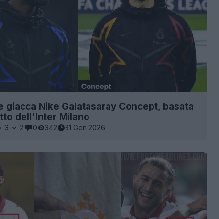
le giacca Nike Galatasaray Concept, basata
tto dell'Inter Milano
3
2
0
342
31 Gen 2026