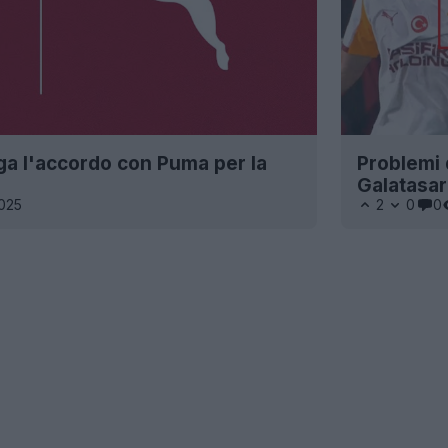
nga l'accordo con Puma per la
Problemi 
Galatasa
2025
2
0
0