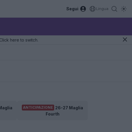
Segui
Lingua
Click here to switch.
Maglia
26-27 Maglia
ANTICIPAZIONE
Fourth