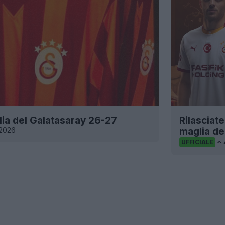
glia del Galatasaray 26-27
Rilasciat
 2026
maglia de
UFFICIALE