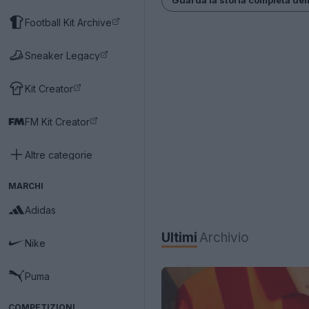
Football Kit Archive
Sneaker Legacy
Kit Creator
FM Kit Creator
Altre categorie
MARCHI
Adidas
Ultimi
Archivio
Nike
Puma
COMPETIZIONI