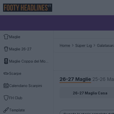
IT
Maglie
Home
Süper Lig
Galatasar
Maglie 26-27
Maglie Coppa del Mondo 2026
Scarpe
26-27 Maglie
25-26 Ma
Calendario Scarpini
26-27 Maglia Casa
FH Club
Template
Guarda la storia completa del