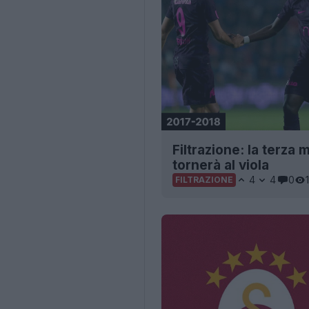
Filtrazione: la terza
tornerà al viola
4
4
0
FILTRAZIONE