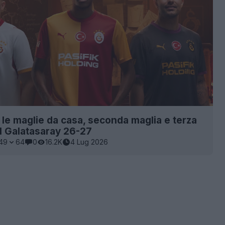
e le maglie da casa, seconda maglia e terza
l Galatasaray 26-27
49
64
0
16.2K
4 Lug 2026