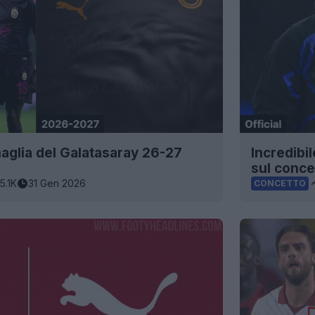
 maglia del Galatasaray 26-27
Incredibi
sul conce
15.1K
31 Gen 2026
CONCETTO