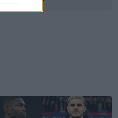
0
1.9K
25 Feb 2026