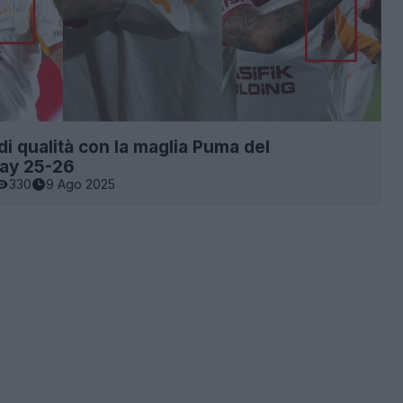
di qualità con la maglia Puma del
ray 25-26
330
9 Ago 2025