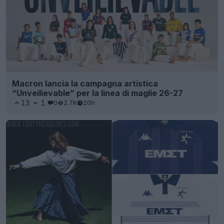
Macron lancia la campagna artistica
“Unveilievable” per la linea di maglie 26-27
13
1
0
2.7K
20h