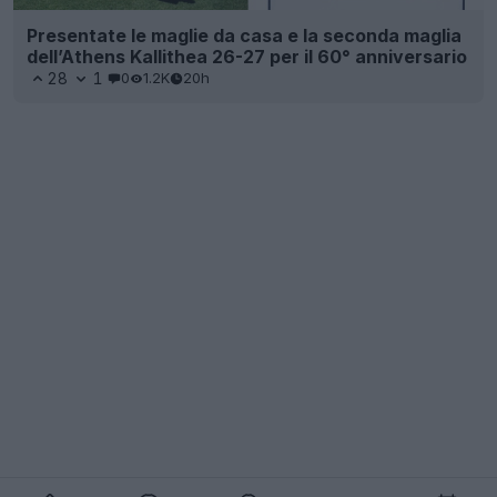
Presentate le maglie da casa e la seconda maglia
dell’Athens Kallithea 26-27 per il 60° anniversario
28
1
0
1.2K
20h