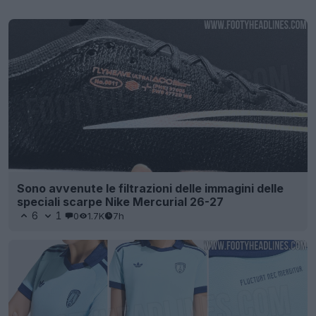
Sono avvenute le filtrazioni delle immagini delle
speciali scarpe Nike Mercurial 26-27
6
1
0
1.7K
7h