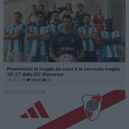
Presentate le maglie da casa e la seconda maglia
26-27 dello SC Vianense
2
0
0
246
2h