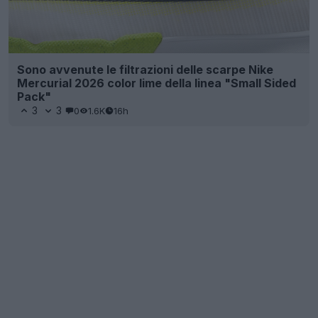
Sono avvenute le filtrazioni delle scarpe Nike
Mercurial 2026 color lime della linea "Small Sided
Pack"
3
3
0
1.6K
16h