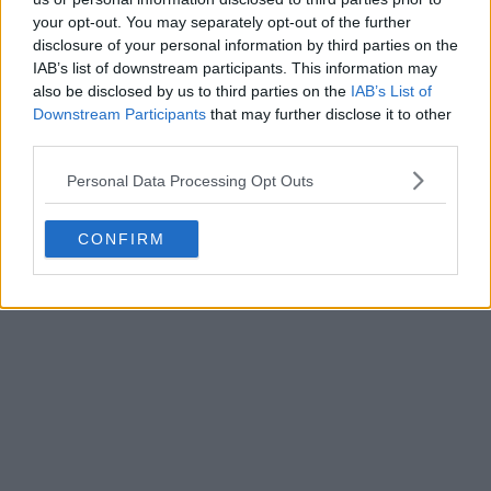
29
32
0
4.9K
4h
your opt-out. You may separately opt-out of the further
disclosure of your personal information by third parties on the
IAB’s list of downstream participants. This information may
also be disclosed by us to third parties on the
IAB’s List of
Downstream Participants
that may further disclose it to other
third parties.
Personal Data Processing Opt Outs
CONFIRM