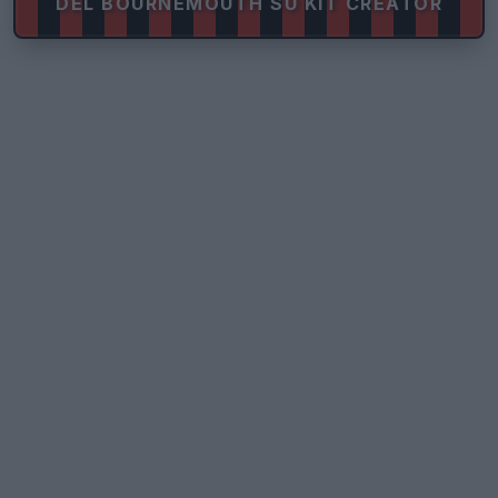
DEL BOURNEMOUTH SU KIT CREATOR