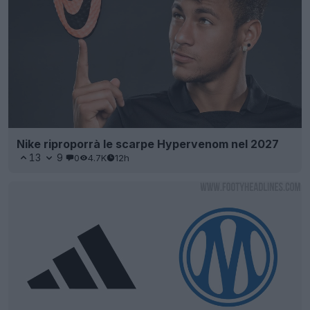
Nike riproporrà le scarpe Hypervenom nel 2027
13
9
0
4.7K
12h