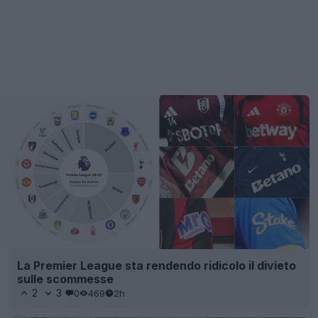
La Premier League sta rendendo ridicolo il divieto
sulle scommesse
2
3
0
469
2h