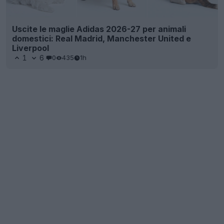
Uscite le maglie Adidas 2026-27 per animali
domestici: Real Madrid, Manchester United e
Liverpool
1
6
0
435
1h