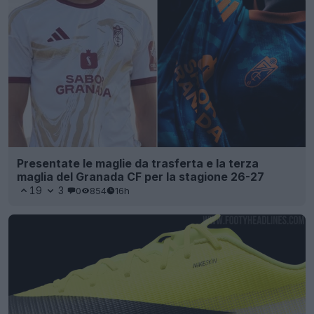
Presentate le maglie da trasferta e la terza
maglia del Granada CF per la stagione 26-27
19
3
0
854
16h