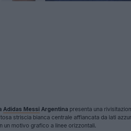
ta
Adidas Messi
Argentina
presenta una rivisitazion
tosa striscia bianca centrale affiancata da lati azzurr
n un motivo grafico a linee orizzontali.