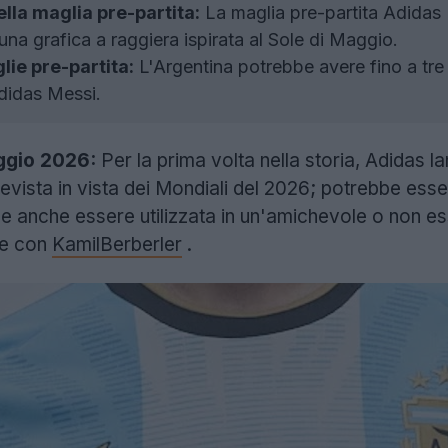
ella maglia pre-partita:
La maglia pre-partita Adidas
na grafica a raggiera ispirata al Sole di Maggio.
glie pre-partita:
L'Argentina potrebbe avere fino a tre 
didas Messi.
ggio 2026:
Per la prima volta nella storia, Adidas la
revista in vista dei Mondiali del 2026; potrebbe esse
e anche essere utilizzata in un'amichevole o non ess
ne con
KamilBerberler
.