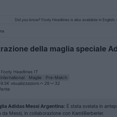
Did you know? Footy Headlines is also available in English. 
ina
iltrazione della maglia speciale 
 Footy Headlines IT
International
Maglie
Pre-Match
9.5K
visualizzazioni
28
32
erita
glia Adidas Messi Argentina:
È stata svelata in antep
 da Messi, in collaborazione con KamilBerberler.