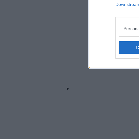
Downstream 
Persona