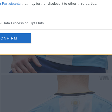
Participants
that may further disclose it to other third parties.
l Data Processing Opt Outs
CONFIRM