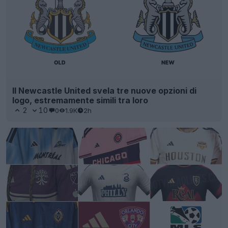
Il Newcastle United svela tre nuove opzioni di
logo, estremamente simili tra loro
2
10
0
1.9K
2h