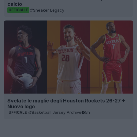
calcio
Sneaker Legacy
UFFICIALE
Svelate le maglie degli Houston Rockets 26-27 +
Nuovo logo
Basketball Jersey Archive
5h
UFFICALE