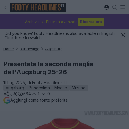
IT
Archivio kit Ricerca avanzata
Ricerca ora
Did you know? Footy Headlines is also available in English.
Click here to switch.
Home
Bundesliga
Augsburg
Presentata la seconda maglia
dell'Augsburg 25-26
11 Lug 2025, di Footy Headlines IT
Augsburg
Bundesliga
Maglie
Mizuno
564
1
0
0
Aggiungi come fonte preferita