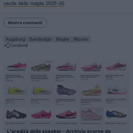
uscite delle maglie 2025-26
.
Mostra commenti
Augsburg
Bundesliga
Maglie
Mizuno
Condividi
L'eredità delle sneaker - Archivio scarpe da