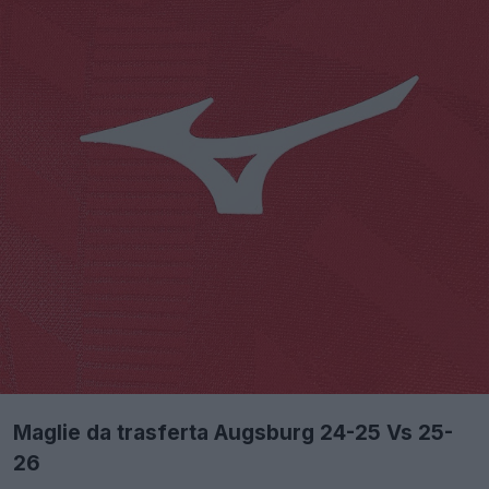
Maglie da trasferta Augsburg 24-25 Vs 25-
26