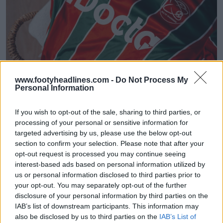
www.footyheadlines.com -
Do Not Process My
Personal Information
If you wish to opt-out of the sale, sharing to third parties, or
processing of your personal or sensitive information for
targeted advertising by us, please use the below opt-out
section to confirm your selection. Please note that after your
opt-out request is processed you may continue seeing
interest-based ads based on personal information utilized by
us or personal information disclosed to third parties prior to
your opt-out. You may separately opt-out of the further
disclosure of your personal information by third parties on the
IAB’s list of downstream participants. This information may
also be disclosed by us to third parties on the
IAB’s List of
Presentata la prima maglia 2026-2027 dell’SV