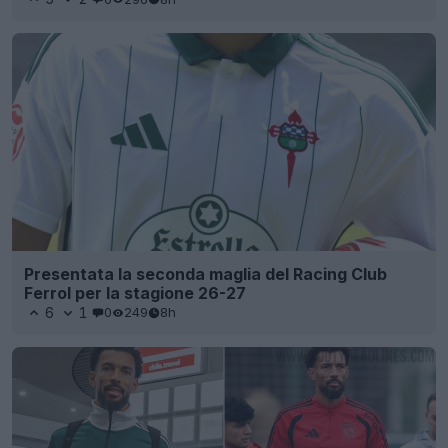
Presentata la seconda maglia del Racing Club
Ferrol per la stagione 26-27
6
1
0
249
8h