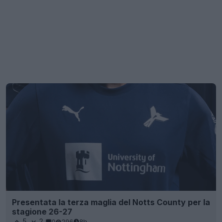
Presentata la terza maglia del Notts County per la
stagione 26-27
5
2
0
296
8h