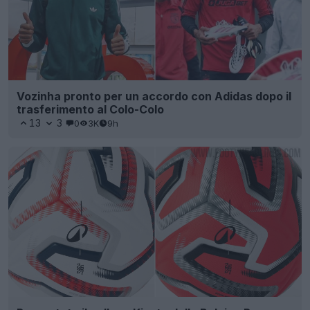
Vozinha pronto per un accordo con Adidas dopo il
trasferimento al Colo-Colo
13
3
0
3K
9h