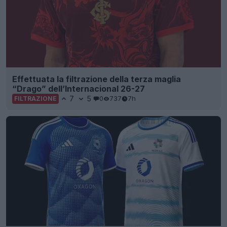
Effettuata la filtrazione della terza maglia
“Drago” dell’Internacional 26-27
7
5
0
737
7h
FILTRAZIONE