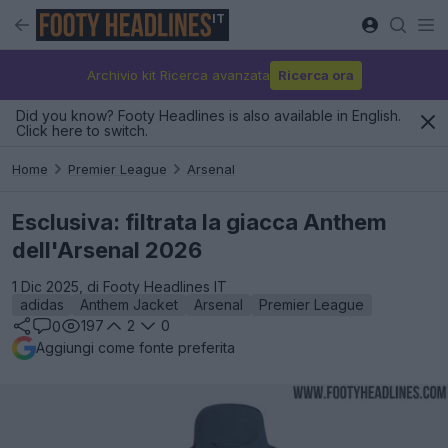
IT
Archivio kit Ricerca avanzata
Ricerca ora
Did you know? Footy Headlines is also available in English.
Click here to switch.
Home
Premier League
Arsenal
Esclusiva: filtrata la giacca Anthem
dell'Arsenal 2026
1 Dic 2025, di Footy Headlines IT
adidas
Anthem Jacket
Arsenal
Premier League
197
2
0
0
Aggiungi come fonte preferita