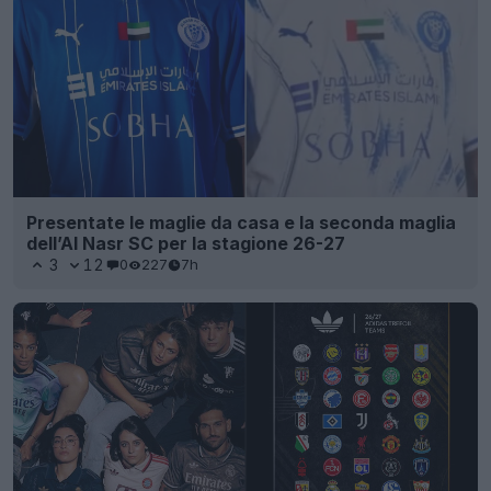
Presentate le maglie da casa e la seconda maglia
dell’Al Nasr SC per la stagione 26-27
3
12
0
227
7h