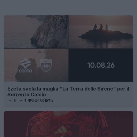
Ezeta svela la maglia “La Terra delle Sirene” per il
Sorrento Calcio
6
1
0
169
7h