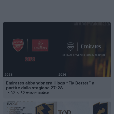
Emirates abbandonerà il logo “Fly Better” a
partire dalla stagione 27-28
32
52
0
12.8K
5h