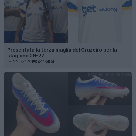
Presentata la terza maglia del Cruzeiro per la
stagione 26-27
22
12
0
1.1K
5h