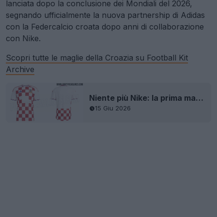
lanciata dopo la conclusione dei Mondiali del 2026,
segnando ufficialmente la nuova partnership di Adidas
con la Federcalcio croata dopo anni di collaborazione
con Nike.
Scopri tutte le maglie della Croazia su Football Kit
Archive
Niente più Nike: la prima maglia della Croazia 2026-27 firmata Adidas è stata filtrata - Foto ufficiali
15 Giu 2026