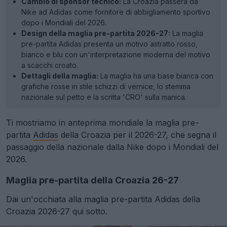
Cambio di sponsor tecnico:
La Croazia passerà da
Nike ad Adidas come fornitore di abbigliamento sportivo
dopo i Mondiali del 2026.
Design della maglia pre-partita 2026-27:
La maglia
pre-partita Adidas presenta un motivo astratto rosso,
bianco e blu con un'interpretazione moderna del motivo
a scacchi croato.
Dettagli della maglia:
La maglia ha una base bianca con
grafiche rosse in stile schizzi di vernice, lo stemma
nazionale sul petto e la scritta 'CRO' sulla manica.
Ti mostriamo in anteprima mondiale la maglia pre-
partita
Adidas
della Croazia per il 2026-27, che segna il
passaggio della nazionale dalla Nike dopo i Mondiali del
2026.
Maglia pre-partita della Croazia 26-27
Dai un'occhiata alla maglia pre-partita Adidas della
Croazia 2026-27 qui sotto.