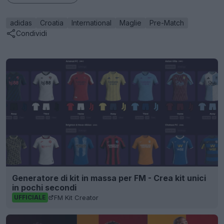
adidas
Croatia
International
Maglie
Pre-Match
Condividi
Generatore di kit in massa per FM - Crea kit unici
in pochi secondi
FM Kit Creator
UFFICIALE