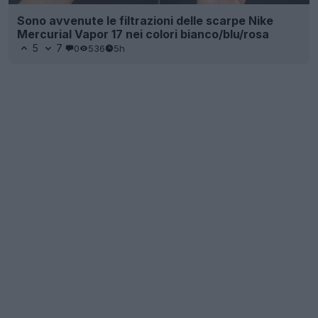
Sono avvenute le filtrazioni delle scarpe Nike
Mercurial Vapor 17 nei colori bianco/blu/rosa
5
7
0
536
5h