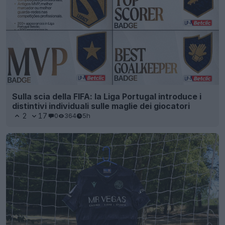
Sulla scia della FIFA: la Liga Portugal introduce i
distintivi individuali sulle maglie dei giocatori
2
17
0
364
5h