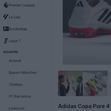
Premier League
La Liga
Bundesliga
Ligue 1
SQUADRE
Arsenal
Bayern München
Chelsea
FC Barcelona
Adidas Copa Pure 4
Liverpool