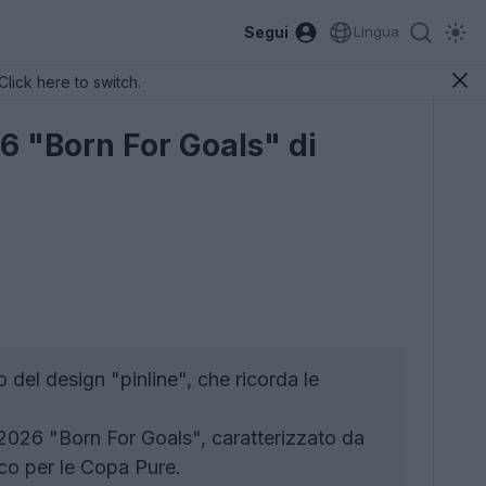
Segui
Lingua
Click here to switch.
6 "Born For Goals" di
del design "pinline", che ricorda le
2026 "Born For Goals", caratterizzato da
anco per le Copa Pure.