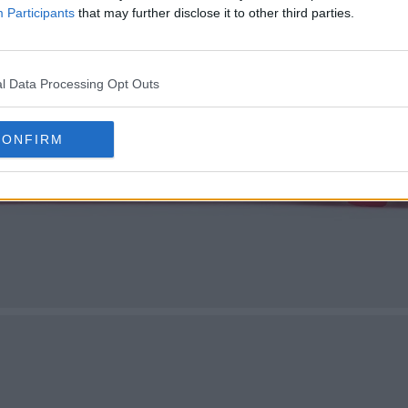
Participants
that may further disclose it to other third parties.
l Data Processing Opt Outs
CONFIRM