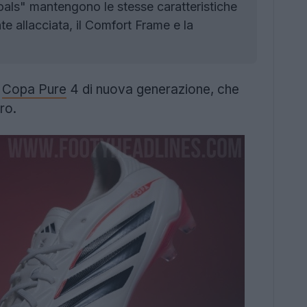
ls" mantengono le stesse caratteristiche
nte allacciata, il Comfort Frame e la
o
Copa Pure
4 di nuova generazione, che
ro.