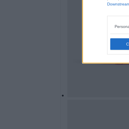
Downstream 
Persona