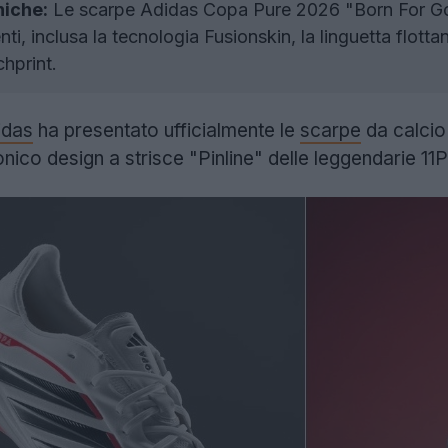
niche:
Le scarpe Adidas Copa Pure 2026 "Born For Goa
ti, inclusa la tecnologia Fusionskin, la linguetta flotta
hprint.
idas
ha presentato ufficialmente le
scarpe
da calci
conico design a strisce "Pinline" delle leggendarie 11P