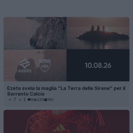
Ezeta svela la maglia “La Terra delle Sirene” per il
Sorrento Calcio
7
1
0
225
10h