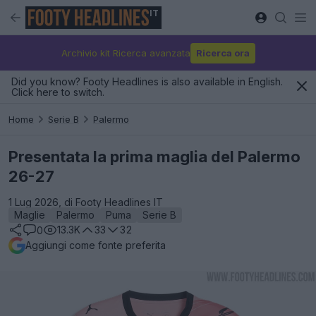
IT
Archivio kit Ricerca avanzata
Ricerca ora
Did you know? Footy Headlines is also available in English.
Click here to switch.
Home
Serie B
Palermo
Presentata la prima maglia del Palermo
26-27
1 Lug 2026, di Footy Headlines IT
Maglie
Palermo
Puma
Serie B
13.3K
33
32
0
Aggiungi come fonte preferita