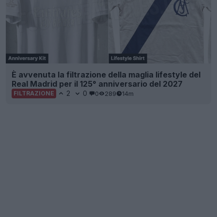
È avvenuta la filtrazione della maglia lifestyle del
Real Madrid per il 125° anniversario del 2027
2
0
0
289
14m
FILTRAZIONE