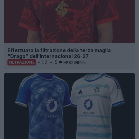
Effettuata la filtrazione della terza maglia
“Drago” dell’Internacional 26-27
12
5
0
826
10h
FILTRAZIONE