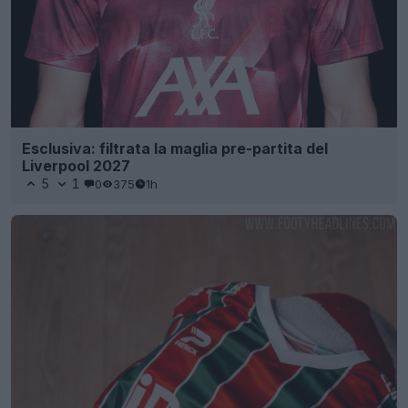
Esclusiva: filtrata la maglia pre-partita del
Liverpool 2027
5
1
0
375
1h