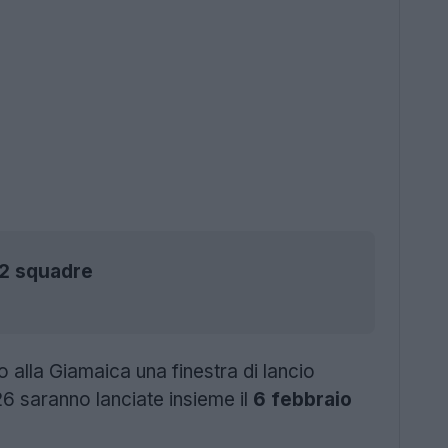
22 squadre
 alla Giamaica una finestra di lancio
26 saranno lanciate insieme il
6 febbraio