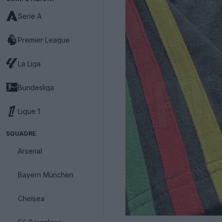
Serie A
Premier League
La Liga
Bundesliga
Ligue 1
SQUADRE
Arsenal
Bayern München
Chelsea