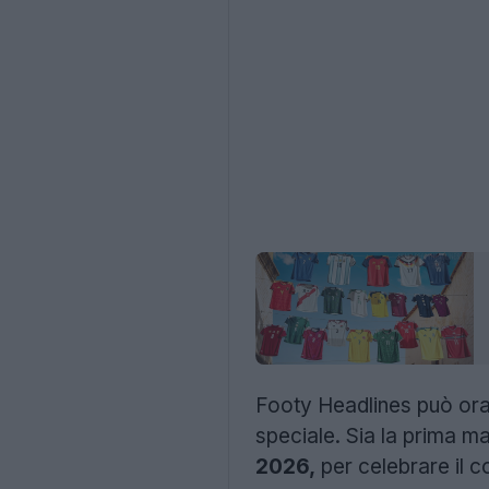
Footy Headlines può ora 
speciale. Sia la prima m
2026,
per celebrare il 