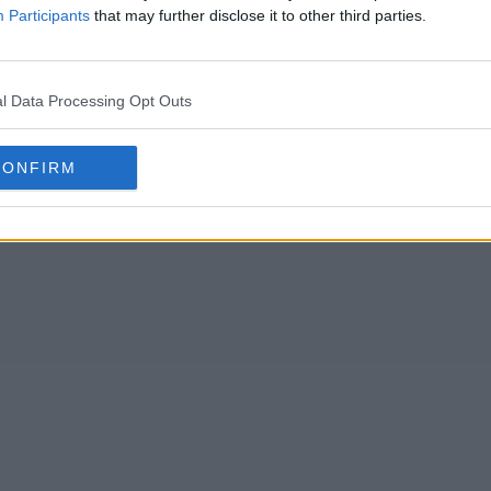
Participants
that may further disclose it to other third parties.
l Data Processing Opt Outs
CONFIRM