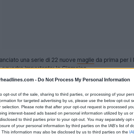
anciato una serie di 22 nuove
maglie
da prima per i 
squadra importante: la Giamaica.
headlines.com -
Do Not Process My Personal Information
to opt-out of the sale, sharing to third parties, or processing of your per
formation for targeted advertising by us, please use the below opt-out s
r selection. Please note that after your opt-out request is processed y
eing interest-based ads based on personal information utilized by us or
disclosed to third parties prior to your opt-out. You may separately opt-
losure of your personal information by third parties on the IAB’s list of
. This information may also be disclosed by us to third parties on the
IA