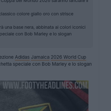
a Coppa del Mondo 2026 saranno lanciate il
lassico colore giallo oro con strisce
 una base nera, abbinata ai colori iconici
speciale con Bob Marley e lo slogan
lezione
Adidas
Jamaica
2026 World Cup
chetta speciale con Bob Marley e lo slogan