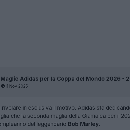
Maglie Adidas per la Coppa del Mondo 2026 - 
11 Nov 2025
rivelare in esclusiva il motivo. Adidas sta dedicando
aglia che la seconda maglia della Giamaica per il 20
compleanno del leggendario
Bob Marley
.