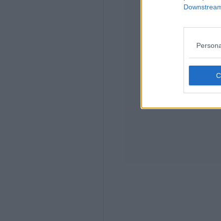
Downstream 
Persona