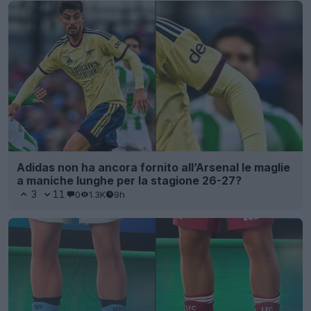
Adidas non ha ancora fornito all’Arsenal le maglie
a maniche lunghe per la stagione 26-27?
3
11
0
1.3K
9h