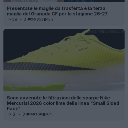
Presentate le maglie da trasferta e la terza
maglia del Granada CF per la stagione 26-27
19
3
0
853
16h
Sono avvenute le filtrazioni delle scarpe Nike
Mercurial 2026 color lime della linea "Small Sided
Pack"
3
3
0
1.6K
16h