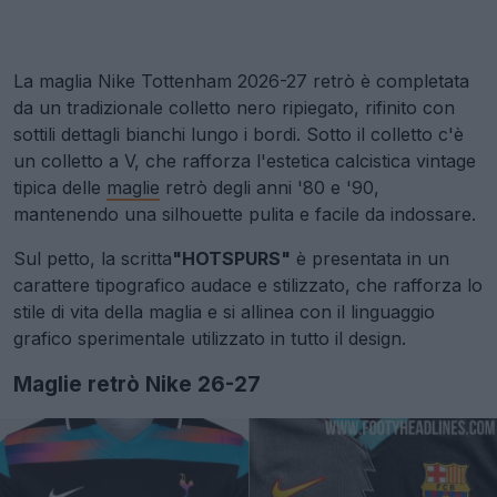
La maglia Nike Tottenham 2026-27 retrò è completata
da un tradizionale colletto nero ripiegato, rifinito con
sottili dettagli bianchi lungo i bordi. Sotto il colletto c'è
un colletto a V, che rafforza l'estetica calcistica vintage
tipica delle
maglie
retrò degli anni '80 e '90,
mantenendo una silhouette pulita e facile da indossare.
Sul petto, la scritta
"HOTSPURS"
è presentata in un
carattere tipografico audace e stilizzato, che rafforza lo
stile di vita della maglia e si allinea con il linguaggio
grafico sperimentale utilizzato in tutto il design.
Maglie retrò Nike 26-27