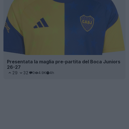
Presentata la maglia pre-partita del Boca Juniors
26-27
29
32
0
4.9K
4h