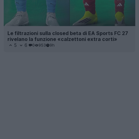
Le filtrazioni sulla closed beta di EA Sports FC 27
rivelano la funzione «calzettoni extra corti»
5
6
0
953
9h