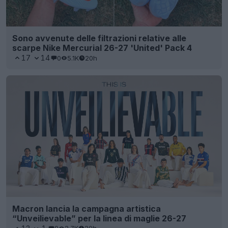
Sono avvenute delle filtrazioni relative alle
scarpe Nike Mercurial 26-27 'United' Pack 4
17
14
0
5.1K
20h
Macron lancia la campagna artistica
“Unveilievable” per la linea di maglie 26-27