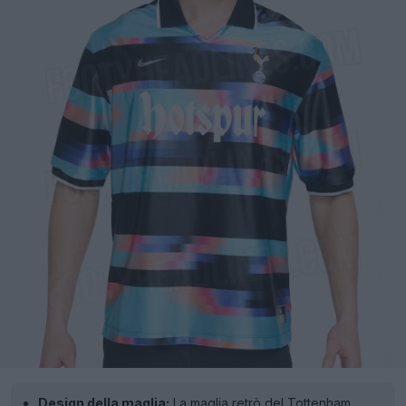
Design della maglia:
La maglia retrò del Tottenham