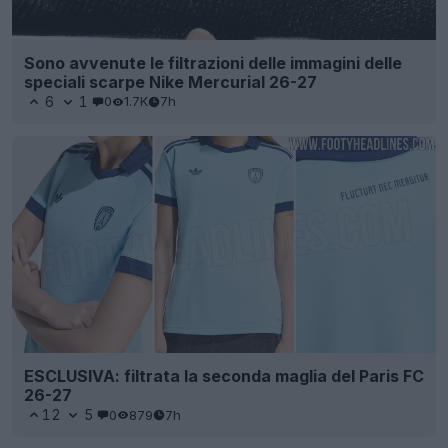
Sono avvenute le filtrazioni delle immagini delle
speciali scarpe Nike Mercurial 26-27
6
1
0
1.7K
7h
ESCLUSIVA: filtrata la seconda maglia del Paris FC
26-27
12
5
0
879
7h