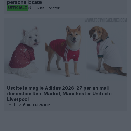
personalizzate
FIFA Kit Creator
UFFICIALE
Uscite le maglie Adidas 2026-27 per animali
domestici: Real Madrid, Manchester United e
Liverpool
1
6
0
428
1h