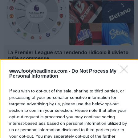
La Premier League sta rendendo ridicolo il divieto
sulle scommesse
2
3
0
459
2h
www.footyheadlines.com -
Do Not Process My
Personal Information
If you wish to opt-out of the sale, sharing to third parties, or
processing of your personal or sensitive information for
targeted advertising by us, please use the below opt-out
section to confirm your selection. Please note that after your
opt-out request is processed you may continue seeing
interest-based ads based on personal information utilized by
us or personal information disclosed to third parties prior to
your opt-out. You may separately opt-out of the further