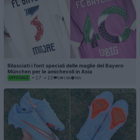
Rilasciati i font speciali delle maglie del Bayern
München per le amichevoli in Asia
17
13
0
1.9K
16h
UFFICIALE