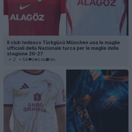
Il club tedesco Türkgücü München usa le maglie
ufficiali della Nazionale turca per le maglie della
stagione 26-27
2
54
0
2.5K
14h