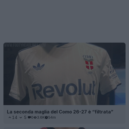
La seconda maglia del Como 26-27 è “filtrata”
14
5
0
3.6K
54m