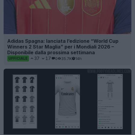
Adidas Spagna: lanciata l’edizione “World Cup
Winners 2 Star Maglia” per i Mondiali 2026 –
Disponibile dalla prossima settimana
37
17
0
35.7K
14h
UFFICIALE