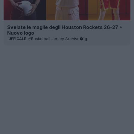
Svelate le maglie degli Houston Rockets 26-27 +
Nuovo logo
Basketball Jersey Archive
1g
UFFICALE