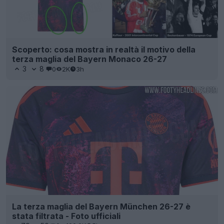
Scoperto: cosa mostra in realtà il motivo della
terza maglia del Bayern Monaco 26-27
3
8
0
2K
3h
La terza maglia del Bayern München 26-27 è
stata filtrata - Foto ufficiali