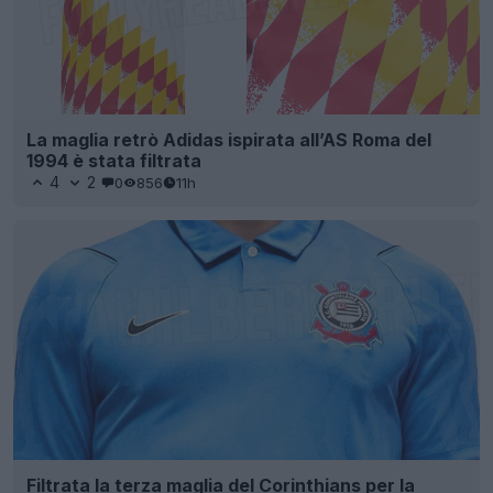
La maglia retrò Adidas ispirata all’AS Roma del
1994 è stata filtrata
4
2
0
856
11h
Filtrata la terza maglia del Corinthians per la