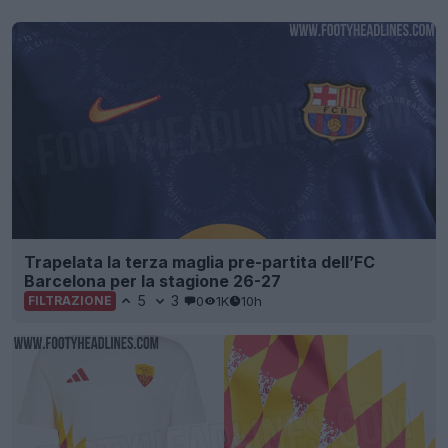
Trapelata la terza maglia pre-partita dell’FC
Barcelona per la stagione 26-27
5
3
0
1K
10h
FILTRAZIONE