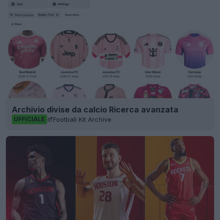
Archivio divise da calcio Ricerca avanzata
Football Kit Archive
UFFICIALE