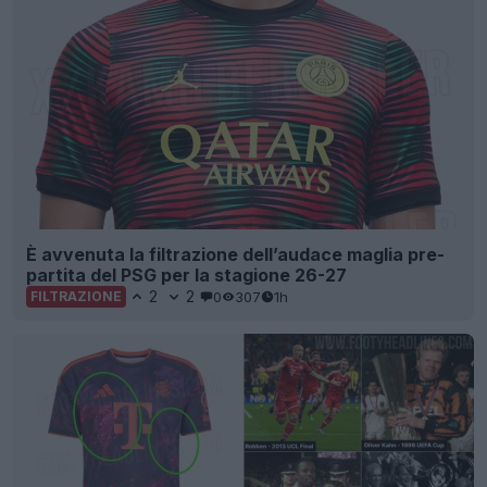
È avvenuta la filtrazione dell’audace maglia pre-
partita del PSG per la stagione 26-27
2
2
0
307
1h
FILTRAZIONE