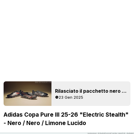
Rilasciato il pacchetto nero "Stealth Victory" di Adidas 2025
23 Gen 2025
Adidas Copa Pure III 25-26 "Electric Stealth"
- Nero / Nero / Limone Lucido