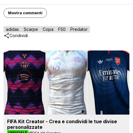
Mostra commenti
adidas
Scarpe
Copa
F50
Predator
Condividi
FIFA Kit Creator - Crea e condividi le tue divise
personalizzate
FIFA Kit Creator
UFFICIALE