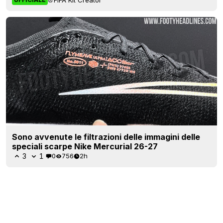
Sono avvenute le filtrazioni delle immagini delle
speciali scarpe Nike Mercurial 26-27
3
1
0
756
2h