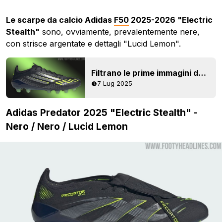
Le scarpe da calcio Adidas
F50
2025-2026 "Electric
Stealth"
sono, ovviamente, prevalentemente nere,
con strisce argentate e dettagli "Lucid Lemon".
Filtrano le prime immagini delle scarpe Adidas F50 'Electric Stealth' 25-26 Black Pack
7 Lug 2025
Adidas Predator 2025 "Electric Stealth" -
Nero / Nero / Lucid Lemon