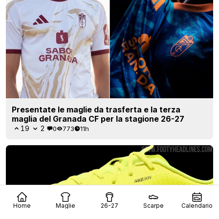
Presentate le maglie da trasferta e la terza
maglia del Granada CF per la stagione 26-27
19
2
0
773
11h
Home
Maglie
26-27
Scarpe
Calendario