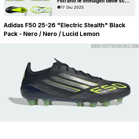
Filtrano le immagini delle scarpe Adidas Copa Pure 3 '25-26 New Season di nuova generazione - Foto ufficiali
17 Giu 2025
Adidas F50 25-26 "Electric Stealth" Black
Pack - Nero / Nero / Lucid Lemon