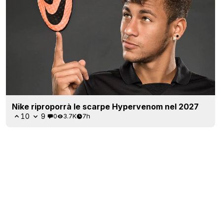
Nike riproporrà le scarpe Hypervenom nel 2027
10
9
0
3.7K
7h