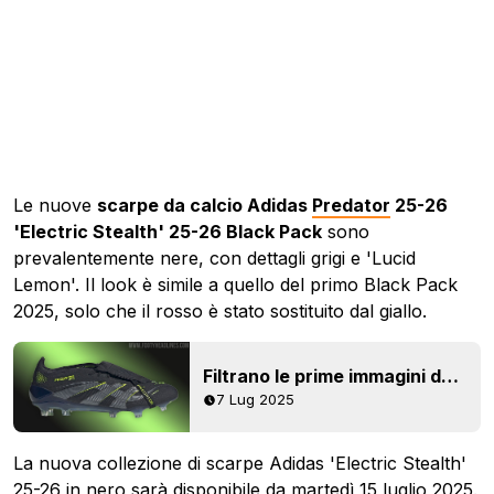
Le nuove
scarpe da calcio Adidas
Predator
25-26
'Electric Stealth' 25-26 Black Pack
sono
prevalentemente nere, con dettagli grigi e 'Lucid
Lemon'. Il look è simile a quello del primo Black Pack
2025, solo che il rosso è stato sostituito dal giallo.
Filtrano le prime immagini delle scarpe Adidas Predator 'Electric Stealth' 25-26 Black Pack
7 Lug 2025
La nuova collezione di scarpe Adidas 'Electric Stealth'
25-26 in nero sarà disponibile da martedì 15 luglio 2025.