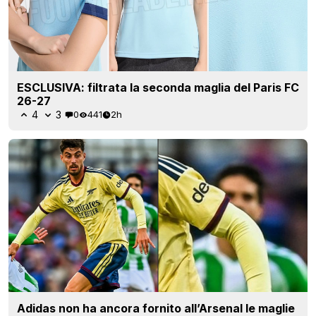
ESCLUSIVA: filtrata la seconda maglia del Paris FC
26-27
4
3
0
441
2h
Adidas non ha ancora fornito all’Arsenal le maglie