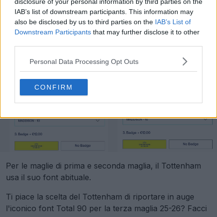
disclosure of your personal information by third parties on the
IAB’s list of downstream participants. This information may
also be disclosed by us to third parties on the
IAB’s List of
Downstream Participants
that may further disclose it to other
third parties.
Personal Data Processing Opt Outs
CONFIRM
Per le maglie di prima e seconda maglia, il Tottenham
usa il suo font abituale.
Ti piace la scelta del Tottenham di riportare in auge
l'iconico font Total 90 per la terza maglia 25-26? Facci