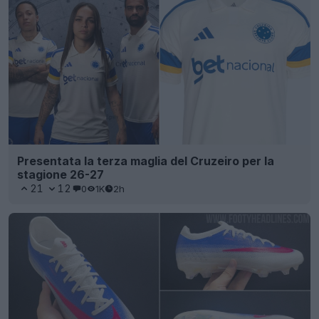
Presentata la terza maglia del Cruzeiro per la
stagione 26-27
21
12
0
1K
2h