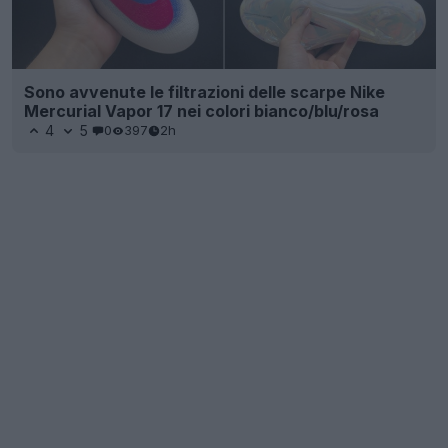
Sono avvenute le filtrazioni delle scarpe Nike
Mercurial Vapor 17 nei colori bianco/blu/rosa
4
5
0
397
2h