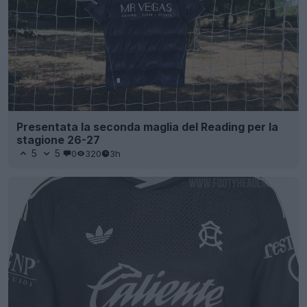
Presentata la seconda maglia del Reading per la
stagione 26-27
5
5
0
320
3h