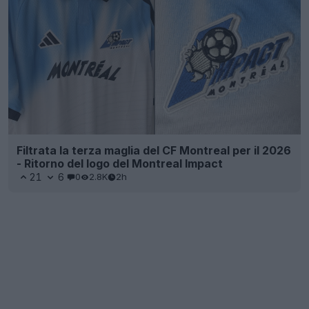
Filtrata la terza maglia del CF Montreal per il 2026
- Ritorno del logo del Montreal Impact
21
6
0
2.8K
2h