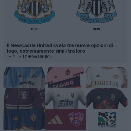
Il Newcastle United svela tre nuove opzioni di
logo, estremamente simili tra loro
2
10
0
1.9K
1h