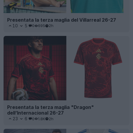
Presentata la terza maglia del Villarreal 26-27
10
5
0
695
2h
Presentata la terza maglia "Dragon"
dell’Internacional 26-27
23
6
0
1.8K
2h