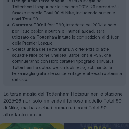
Design della terza maglia:
La terza maglia del
Tottenham Hotspur per la stagione 2025-26 riprenderà il
famoso modello Total 90 di Nike, includendo numeri e
nomi Total 90.
Carattere T90:
Il font T90, introdotto nel 2004 e noto
per il suo design a puntini e i numeri audaci, sarà
utilizzato dal Tottenham in tutte le competizioni al di fuori
della Premier League.
Scelta unica del Tottenham:
A differenza di altre
squadre Nike come Chelsea, Barcellona e PSG, che
continueranno con i loro caratteri tipografici abituali, il
Tottenham ha optato per un look retrò, abbinando la
terza maglia gialla alle scritte vintage e al vecchio stemma
del club.
La terza maglia del
Tottenham
Hotspur per la stagione
2025-26 non solo riprende il famoso modello
Total 90
di
Nike
, ma ha anche i numeri e i nomi Total 90,
altrettanto iconici.