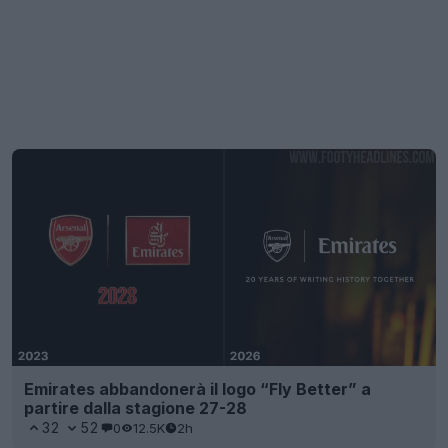
Emirates abbandonerà il logo “Fly Better” a
partire dalla stagione 27-28
32
52
0
12.5K
2h