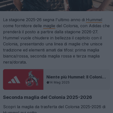
La stagione 2025-26 segna l'ultimo anno di
Hummel
come fornitore delle
maglie
del Colonia, con Adidas che
prenderà il posto a partire dalla stagione 2026-27.
Hummel vuole chiudere in bellezza il capitolo con il
Colonia, presentando una linea di maglie che unisce
tradizione ed elementi amati dai tifosi: prima maglia
bianca/rossa, seconda maglia rossa e terza maglia
nera/dorata.
Niente più Hummel: Il Colonia annuncia l'accordo con Adidas per le maglie, valido a partire dalla stagione 2026-27
14 Mag 2025
Seconda maglia del Colonia 2025-2026
Scopri la maglia da trasferta del Colonia 2025-2026 di
Hummel qui sotto.