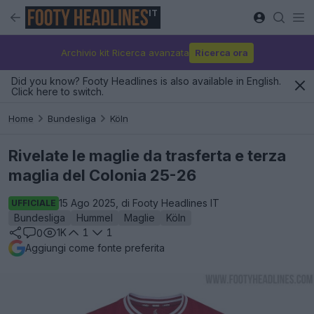
IT
Archivio kit Ricerca avanzata
Ricerca ora
Did you know? Footy Headlines is also available in English.
Click here to switch.
Home
Bundesliga
Köln
Rivelate le maglie da trasferta e terza
maglia del Colonia 25-26
15 Ago 2025, di Footy Headlines IT
UFFICIALE
Bundesliga
Hummel
Maglie
Köln
1K
1
1
0
Aggiungi come fonte preferita