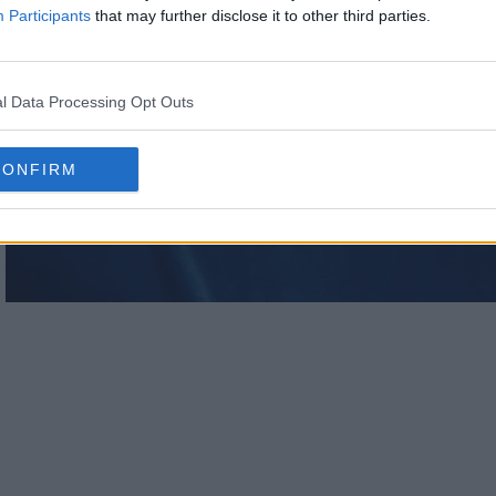
Participants
that may further disclose it to other third parties.
l Data Processing Opt Outs
CONFIRM