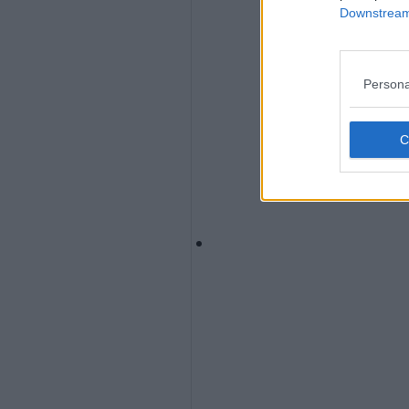
Downstream 
Persona