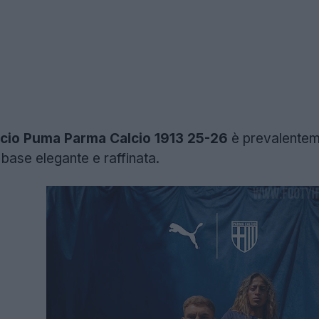
lcio Puma Parma Calcio 1913 25-26
è prevalenteme
 base elegante e raffinata.