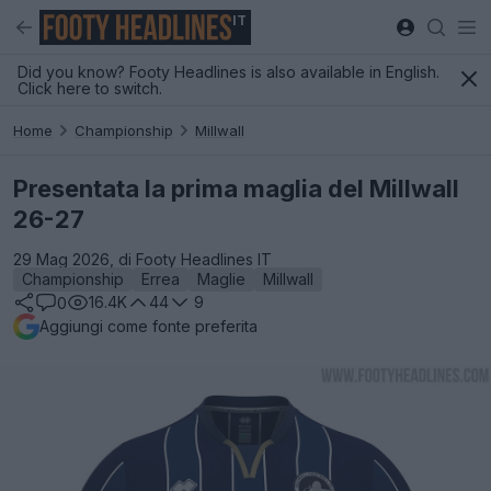
IT
Did you know? Footy Headlines is also available in English.
Click here to switch.
Home
Championship
Millwall
Presentata la prima maglia del Millwall
26-27
29 Mag 2026, di Footy Headlines IT
Championship
Errea
Maglie
Millwall
16.4K
44
9
0
Aggiungi come fonte preferita