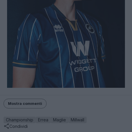
Mostra commenti
Championship
Errea
Maglie
Millwall
Condividi