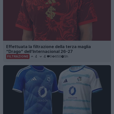
Effettuata la filtrazione della terza maglia
“Drago” dell’Internacional 26-27
4
4
0
650
5h
FILTRAZIONE