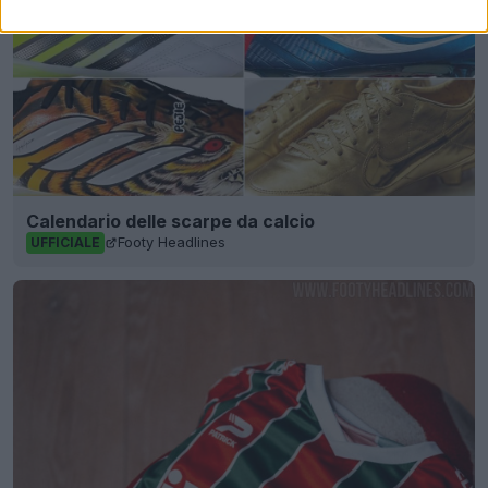
Calendario delle scarpe da calcio
Footy Headlines
UFFICIALE