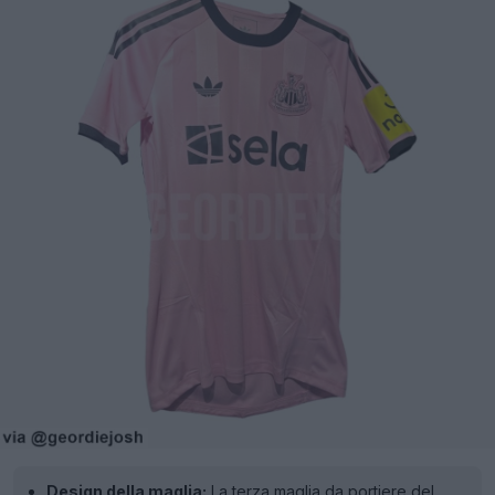
Design della maglia:
La terza maglia da portiere del