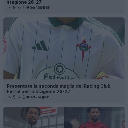
stagione 26-27
5
1
0
269
6h
Presentata la seconda maglia del Racing Club
Ferrol per la stagione 26-27
5
1
0
214
6h