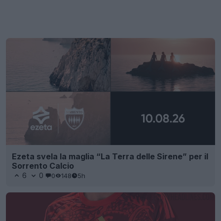
Ezeta svela la maglia “La Terra delle Sirene” per il
Sorrento Calcio
6
0
0
148
5h