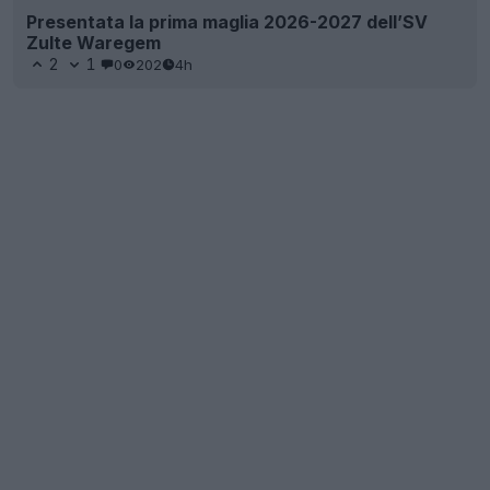
Presentata la prima maglia 2026-2027 dell’SV
Zulte Waregem
2
1
0
202
4h