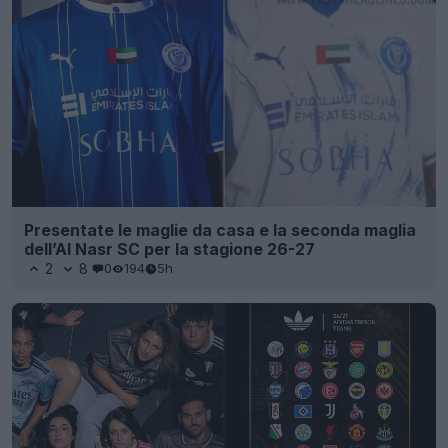
Presentate le maglie da casa e la seconda maglia
dell’Al Nasr SC per la stagione 26-27
2
8
0
194
5h