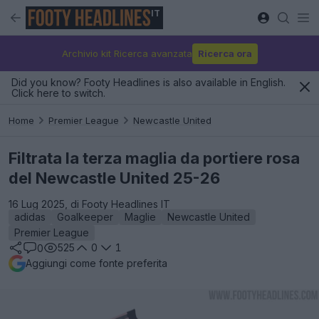
IT
Archivio kit Ricerca avanzata
Ricerca ora
Did you know? Footy Headlines is also available in English.
Click here to switch.
Home
Premier League
Newcastle United
Filtrata la terza maglia da portiere rosa
del Newcastle United 25-26
16 Lug 2025, di Footy Headlines IT
adidas
Goalkeeper
Maglie
Newcastle United
Premier League
525
0
1
0
Aggiungi come fonte preferita