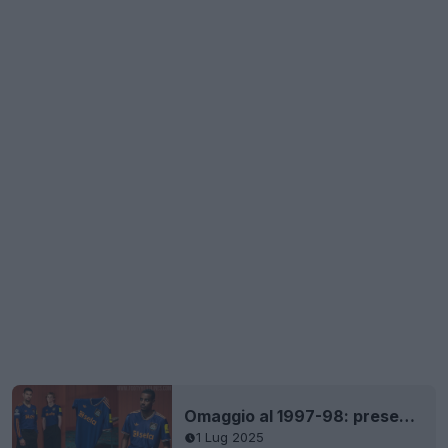
Omaggio al 1997-98: presentata la terza maglia del Newcastle United 25-26
1 Lug 2025