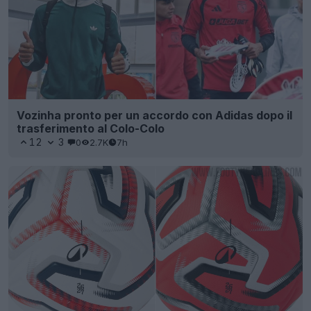
Vozinha pronto per un accordo con Adidas dopo il
trasferimento al Colo-Colo
12
3
0
2.7K
7h