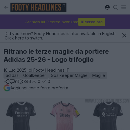
IT
Archivio kit Ricerca avanzata
Ricerca ora
Did you know? Footy Headlines is also available in English.
Click here to switch.
Filtrano le terze maglie da portiere
Adidas 25-26 - Logo trifoglio
16 Lug 2025, di Footy Headlines IT
adidas
Goalkeeper
Goalkeeper Maglie
Maglie
346
0
0
0
Aggiungi come fonte preferita