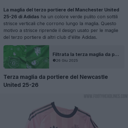
La maglia del terzo portiere del Manchester United
25-26 di Adidas
ha un colore verde pulito con sottili
strisce verticali che corrono lungo la maglia. Questo
motivo a strisce riprende il design usato per le maglie
del terzo portiere di altri club d'élite Adidas.
Filtrata la terza maglia da portiere del Manchester United 25-26 - Video completo dell'unboxing
26 Giu 2025
Terza maglia da portiere del Newcastle
United 25-26