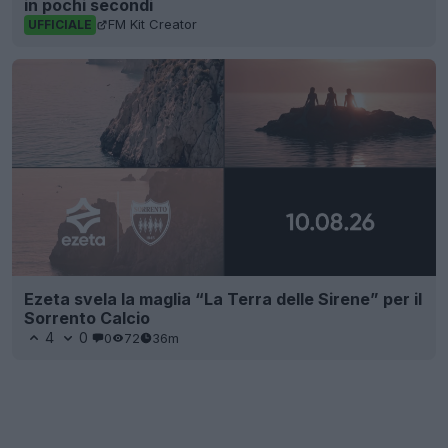
in pochi secondi
FM Kit Creator
UFFICIALE
Ezeta svela la maglia “La Terra delle Sirene” per il
Sorrento Calcio
4
0
0
72
36m