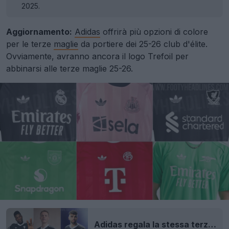
2025.
Aggiornamento:
Adidas
offrirà più opzioni di colore
per le terze
maglie
da portiere dei 25-26 club d'élite.
Ovviamente, avranno ancora il logo Trefoil per
abbinarsi alle terze maglie 25-26.
Adidas regala la stessa terza maglia da portiere 24-25 a tre squadre - Tutte le terze maglie Adidas 24-25 rilasciate