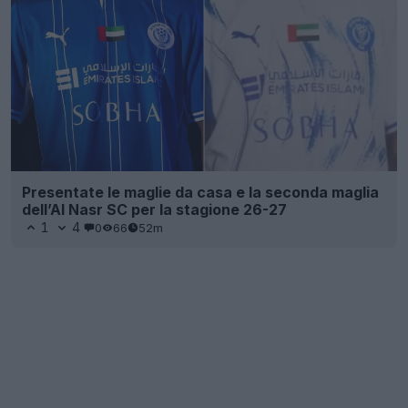
Presentate le maglie da casa e la seconda maglia
dell’Al Nasr SC per la stagione 26-27
1
4
0
66
52m