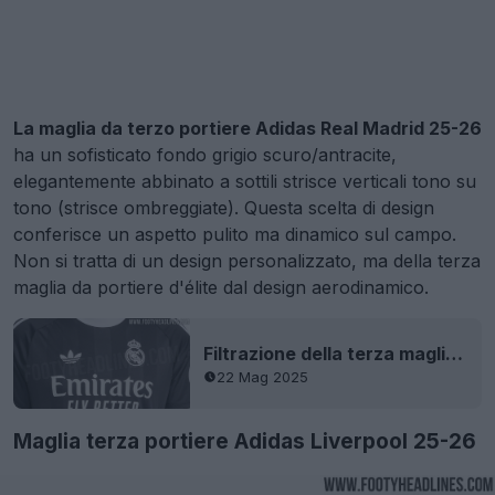
La maglia da terzo portiere Adidas Real Madrid 25-26
ha un sofisticato fondo grigio scuro/antracite,
elegantemente abbinato a sottili strisce verticali tono su
tono (strisce ombreggiate). Questa scelta di design
conferisce un aspetto pulito ma dinamico sul campo.
Non si tratta di un design personalizzato, ma della terza
maglia da portiere d'élite dal design aerodinamico.
Filtrazione della terza maglia da portiere del Real Madrid 25-26
22 Mag 2025
Maglia terza portiere Adidas Liverpool 25-26