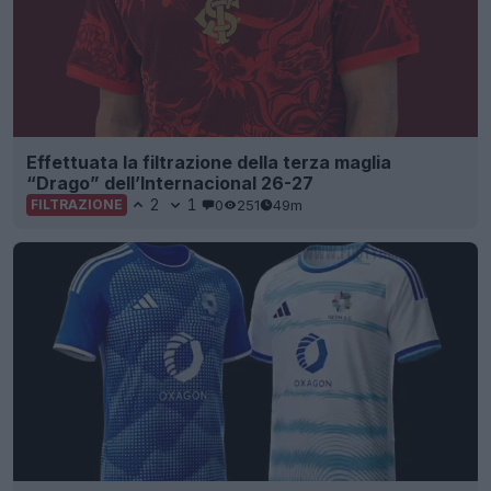
Effettuata la filtrazione della terza maglia
“Drago” dell’Internacional 26-27
2
1
0
251
49m
FILTRAZIONE