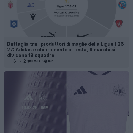
Battaglia tra i produttori di maglie della Ligue 1 26-
27: Adidas è chiaramente in testa, 9 marchi si
dividono 18 squadre
6
2
0
1.6K
16h