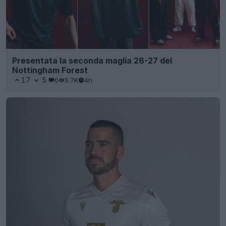
Presentata la seconda maglia 26-27 del
Nottingham Forest
17
5
0
5.7K
4h