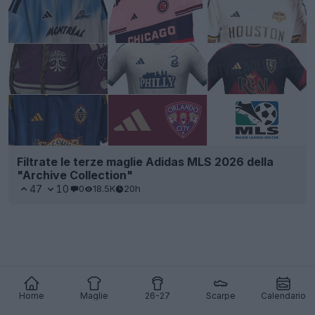
Filtrate le terze maglie Adidas MLS 2026 della
"Archive Collection"
47
10
0
18.5K
20h
Home
Maglie
26-27
Scarpe
Calendario