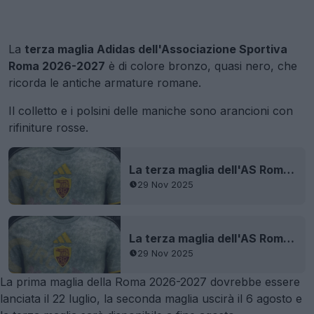
La
terza maglia Adidas dell'Associazione Sportiva
Roma 2026-2027
è di colore bronzo, quasi nero, che
ricorda le antiche armature romane.
Il colletto e i polsini delle maniche sono arancioni con
rifiniture rosse.
La terza maglia dell'AS Roma 26-27 è stata oggetto di filtrazione
29 Nov 2025
La terza maglia dell'AS Roma 26-27 è stata oggetto di filtrazione
29 Nov 2025
La prima maglia della Roma 2026-2027 dovrebbe essere
lanciata il 22 luglio, la seconda maglia uscirà il 6 agosto e