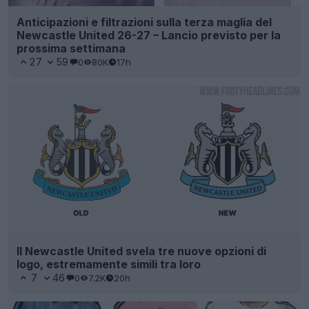
Anticipazioni e filtrazioni sulla terza maglia del
Newcastle United 26-27 – Lancio previsto per la
prossima settimana
27
59
0
80K
17h
Il Newcastle United svela tre nuove opzioni di
logo, estremamente simili tra loro
7
46
0
7.2K
20h