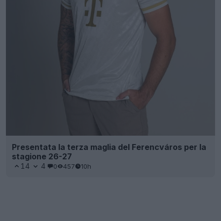
Presentata la terza maglia del Ferencváros per la
stagione 26-27
14
4
0
457
10h