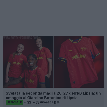
Svelata la seconda maglia 26-27 dell’RB Lipsia: un
omaggio al Giardino Botanico di Lipsia
33
33
0
827
3h
UFFICIALE