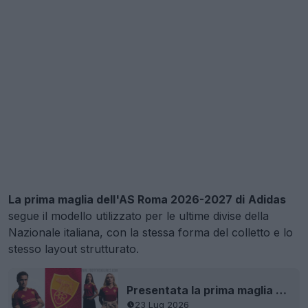
La prima maglia dell'AS Roma 2026-2027 di
Adidas
segue il modello utilizzato per le ultime divise della
Nazionale italiana, con la stessa forma del colletto e lo
stesso layout strutturato.
Presentata la prima maglia dell’AS Roma 26-27
23 Lug 2026