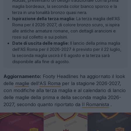
Adidas, presentano un design tradizionale con la prima
maglia bordeaux, la seconda color bianco sporco e la
terza in una tonalità bronzo quasi nera.
Ispirazione della terza maglia:
La terza maglia dell'AS
Roma per il 2026-2027, di colore bronzo scuro, si ispira
alle antiche armature romane, con dettagli arancioni e
rossi sul colletto e sui polsini.
Date di uscita delle maglie:
Il lancio della prima maglia
dell'AS Roma per il 2026-2027 è previsto per il 22 luglio,
la seconda maglia uscirà il 6 agosto e la terza sarà
disponibile alla fine di agosto.
Aggiornamento:
Footy Headlines ha aggiornato il look
delle
maglie
dell'
AS Roma
per la stagione 2026-2027,
con modifiche alla terza maglia e al calendario di lancio
delle maglie della prima e della seconda maglia 2026-
2027, secondo quanto riportato da
Il Romanista
.