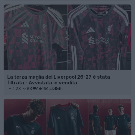
La terza maglia del Liverpool 26-27 è stata
filtrata - Avvistata in vendita
123
83
0
189.4K
4h