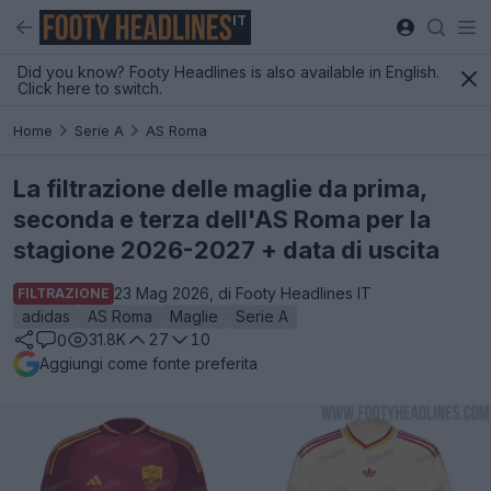
IT
Did you know? Footy Headlines is also available in English.
Click here to switch.
Home
Serie A
AS Roma
La filtrazione delle maglie da prima,
seconda e terza dell'AS Roma per la
stagione 2026-2027 + data di uscita
23 Mag 2026, di Footy Headlines IT
FILTRAZIONE
adidas
AS Roma
Maglie
Serie A
31.8K
27
10
0
Aggiungi come fonte preferita