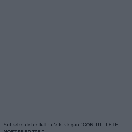
Sul retro del colletto c’è lo slogan “
CON TUTTE LE
NOSTRE FORZE
”.