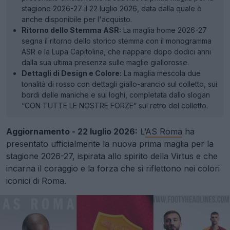
stagione 2026-27 il 22 luglio 2026, data dalla quale è
anche disponibile per l'acquisto.
Ritorno dello Stemma ASR:
La maglia home 2026-27
segna il ritorno dello storico stemma con il monogramma
ASR e la Lupa Capitolina, che riappare dopo dodici anni
dalla sua ultima presenza sulle maglie giallorosse.
Dettagli di Design e Colore:
La maglia mescola due
tonalità di rosso con dettagli giallo-arancio sul colletto, sui
bordi delle maniche e sui loghi, completata dallo slogan
“CON TUTTE LE NOSTRE FORZE” sul retro del colletto.
Aggiornamento - 22 luglio 2026:
L’
AS Roma
ha
presentato ufficialmente la nuova prima maglia per la
stagione 2026-27, ispirata allo spirito della Virtus e che
incarna il coraggio e la forza che si riflettono nei colori
iconici di Roma.