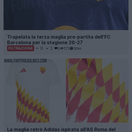
Trapelata la terza maglia pre-partita dell’FC
Barcelona per la stagione 26-27
0
1
0
173
30m
FILTRAZIONE
La maglia retrò Adidas ispirata all’AS Roma del