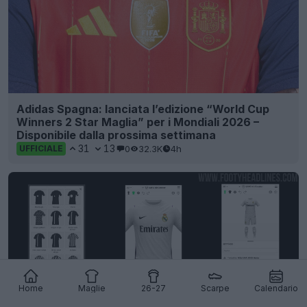
Adidas Spagna: lanciata l’edizione “World Cup
Winners 2 Star Maglia” per i Mondiali 2026 –
Disponibile dalla prossima settimana
31
13
0
32.3K
4h
UFFICIALE
Home
Maglie
26-27
Scarpe
Calendario