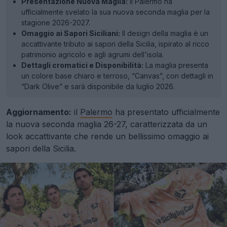
Presentazione Nuova Maglia:
Il Palermo ha
ufficialmente svelato la sua nuova seconda maglia per la
stagione 2026-2027.
Omaggio ai Sapori Siciliani:
Il design della maglia è un
accattivante tributo ai sapori della Sicilia, ispirato al ricco
patrimonio agricolo e agli agrumi dell'isola.
Dettagli cromatici e Disponibilità:
La maglia presenta
un colore base chiaro e terroso, “Canvas”, con dettagli in
“Dark Olive” e sarà disponibile da luglio 2026.
Aggiornamento:
il
Palermo
ha presentato ufficialmente
la nuova seconda maglia 26-27, caratterizzata da un
look accattivante che rende un bellissimo omaggio ai
sapori della Sicilia.