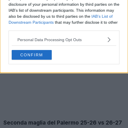
disclosure of your personal information by third parties on the
IAB’s list of downstream participants. This information may
also be disclosed by us to third parties on the
IAB’s List of
Downstream Participants
that may further disclose it to other
third parties.
Personal Data Processing Opt Outs
CONFIRM
Seconda maglia del Palermo 25-26 vs 26-27